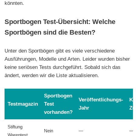
könnten.
Sportbogen Test-Übersicht: Welche
Sportbögen sind die Besten?
Unter den Sportbögen gibt es viele verschiedene
Ausführungen, Modelle und Arten. Leider wurden bisher
keine seriösen Tests durchgeführt. Sobald sich das
ändert, werden wir die Liste aktualisieren.
Sportbogen
Veröffentlichungs-
Ko
Testmagazin
Test
Jahr
Zu
vorhanden?
Stiftung
Nein
—
—
Warentest