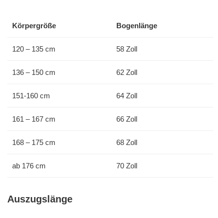
Körpergröße
Bogenlänge
120 – 135 cm
58 Zoll
136 – 150 cm
62 Zoll
151-160 cm
64 Zoll
161 – 167 cm
66 Zoll
168 – 175 cm
68 Zoll
ab 176 cm
70 Zoll
Auszugslänge