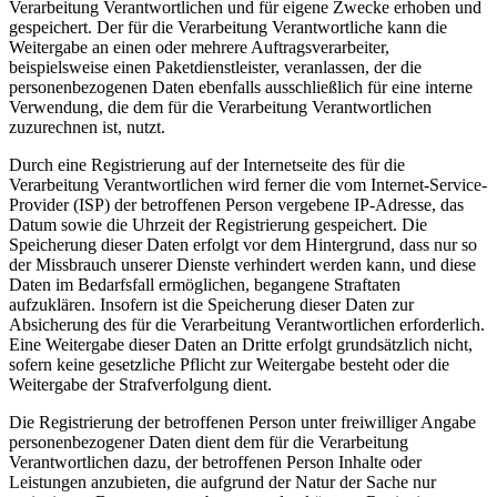
Verarbeitung Verantwortlichen und für eigene Zwecke erhoben und
gespeichert. Der für die Verarbeitung Verantwortliche kann die
Weitergabe an einen oder mehrere Auftragsverarbeiter,
beispielsweise einen Paketdienstleister, veranlassen, der die
personenbezogenen Daten ebenfalls ausschließlich für eine interne
Verwendung, die dem für die Verarbeitung Verantwortlichen
zuzurechnen ist, nutzt.
Durch eine Registrierung auf der Internetseite des für die
Verarbeitung Verantwortlichen wird ferner die vom Internet-Service-
Provider (ISP) der betroffenen Person vergebene IP-Adresse, das
Datum sowie die Uhrzeit der Registrierung gespeichert. Die
Speicherung dieser Daten erfolgt vor dem Hintergrund, dass nur so
der Missbrauch unserer Dienste verhindert werden kann, und diese
Daten im Bedarfsfall ermöglichen, begangene Straftaten
aufzuklären. Insofern ist die Speicherung dieser Daten zur
Absicherung des für die Verarbeitung Verantwortlichen erforderlich.
Eine Weitergabe dieser Daten an Dritte erfolgt grundsätzlich nicht,
sofern keine gesetzliche Pflicht zur Weitergabe besteht oder die
Weitergabe der Strafverfolgung dient.
Die Registrierung der betroffenen Person unter freiwilliger Angabe
personenbezogener Daten dient dem für die Verarbeitung
Verantwortlichen dazu, der betroffenen Person Inhalte oder
Leistungen anzubieten, die aufgrund der Natur der Sache nur