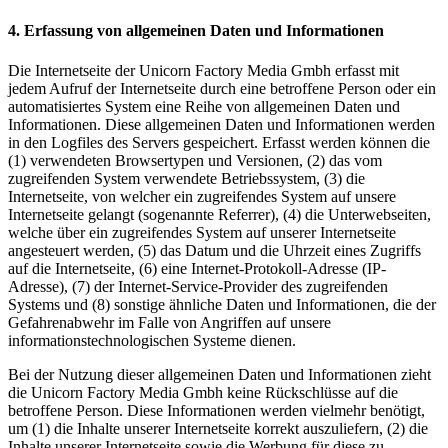
4. Erfassung von allgemeinen Daten und Informationen
Die Internetseite der Unicorn Factory Media Gmbh erfasst mit
jedem Aufruf der Internetseite durch eine betroffene Person oder ein
automatisiertes System eine Reihe von allgemeinen Daten und
Informationen. Diese allgemeinen Daten und Informationen werden
in den Logfiles des Servers gespeichert. Erfasst werden können die
(1) verwendeten Browsertypen und Versionen, (2) das vom
zugreifenden System verwendete Betriebssystem, (3) die
Internetseite, von welcher ein zugreifendes System auf unsere
Internetseite gelangt (sogenannte Referrer), (4) die Unterwebseiten,
welche über ein zugreifendes System auf unserer Internetseite
angesteuert werden, (5) das Datum und die Uhrzeit eines Zugriffs
auf die Internetseite, (6) eine Internet-Protokoll-Adresse (IP-
Adresse), (7) der Internet-Service-Provider des zugreifenden
Systems und (8) sonstige ähnliche Daten und Informationen, die der
Gefahrenabwehr im Falle von Angriffen auf unsere
informationstechnologischen Systeme dienen.
Bei der Nutzung dieser allgemeinen Daten und Informationen zieht
die Unicorn Factory Media Gmbh keine Rückschlüsse auf die
betroffene Person. Diese Informationen werden vielmehr benötigt,
um (1) die Inhalte unserer Internetseite korrekt auszuliefern, (2) die
Inhalte unserer Internetseite sowie die Werbung für diese zu