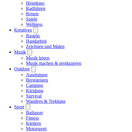
Heimkino
Radfahren
Reisen
Spiele
Wellness
Kreatives
Basteln
Handarbeit
Zeichnen und Malen
Musik
Musik hören
Musik machen & produzieren
Outdoor
Ausrüstung
Bergsteigen
Camping
Kleidung
Survival
Wandern & Trekking
Sport
Ballsport
Fitness
Klettern
Motorsport