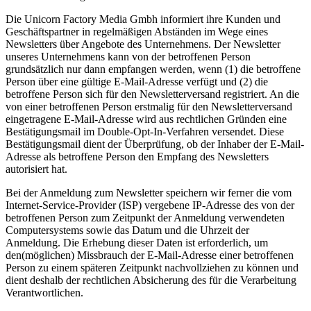
Die Unicorn Factory Media Gmbh informiert ihre Kunden und
Geschäftspartner in regelmäßigen Abständen im Wege eines
Newsletters über Angebote des Unternehmens. Der Newsletter
unseres Unternehmens kann von der betroffenen Person
grundsätzlich nur dann empfangen werden, wenn (1) die betroffene
Person über eine gültige E-Mail-Adresse verfügt und (2) die
betroffene Person sich für den Newsletterversand registriert. An die
von einer betroffenen Person erstmalig für den Newsletterversand
eingetragene E-Mail-Adresse wird aus rechtlichen Gründen eine
Bestätigungsmail im Double-Opt-In-Verfahren versendet. Diese
Bestätigungsmail dient der Überprüfung, ob der Inhaber der E-Mail-
Adresse als betroffene Person den Empfang des Newsletters
autorisiert hat.
Bei der Anmeldung zum Newsletter speichern wir ferner die vom
Internet-Service-Provider (ISP) vergebene IP-Adresse des von der
betroffenen Person zum Zeitpunkt der Anmeldung verwendeten
Computersystems sowie das Datum und die Uhrzeit der
Anmeldung. Die Erhebung dieser Daten ist erforderlich, um
den(möglichen) Missbrauch der E-Mail-Adresse einer betroffenen
Person zu einem späteren Zeitpunkt nachvollziehen zu können und
dient deshalb der rechtlichen Absicherung des für die Verarbeitung
Verantwortlichen.