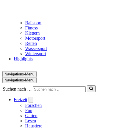
Ballsport
Fitness
Klettern
Motorsport
Reiten
Wassersport
Wintersport
Highlights
Navigations-Menü
Navigations-Menü
Suchen nach …
Freizeit
Forschen
Fun
Garten
Lesen
Haustiere