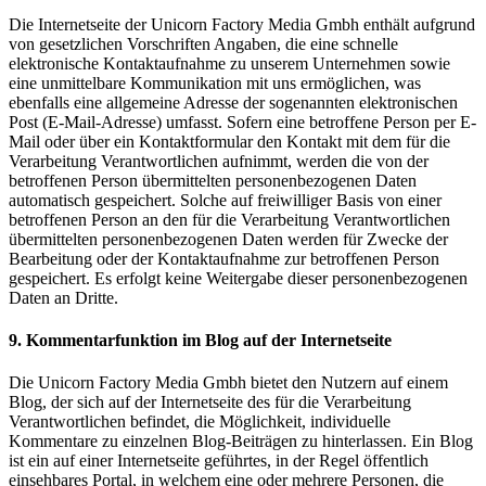
Die Internetseite der Unicorn Factory Media Gmbh enthält aufgrund
von gesetzlichen Vorschriften Angaben, die eine schnelle
elektronische Kontaktaufnahme zu unserem Unternehmen sowie
eine unmittelbare Kommunikation mit uns ermöglichen, was
ebenfalls eine allgemeine Adresse der sogenannten elektronischen
Post (E-Mail-Adresse) umfasst. Sofern eine betroffene Person per E-
Mail oder über ein Kontaktformular den Kontakt mit dem für die
Verarbeitung Verantwortlichen aufnimmt, werden die von der
betroffenen Person übermittelten personenbezogenen Daten
automatisch gespeichert. Solche auf freiwilliger Basis von einer
betroffenen Person an den für die Verarbeitung Verantwortlichen
übermittelten personenbezogenen Daten werden für Zwecke der
Bearbeitung oder der Kontaktaufnahme zur betroffenen Person
gespeichert. Es erfolgt keine Weitergabe dieser personenbezogenen
Daten an Dritte.
9. Kommentarfunktion im Blog auf der Internetseite
Die Unicorn Factory Media Gmbh bietet den Nutzern auf einem
Blog, der sich auf der Internetseite des für die Verarbeitung
Verantwortlichen befindet, die Möglichkeit, individuelle
Kommentare zu einzelnen Blog-Beiträgen zu hinterlassen. Ein Blog
ist ein auf einer Internetseite geführtes, in der Regel öffentlich
einsehbares Portal, in welchem eine oder mehrere Personen, die