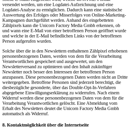
versendet werden, um eine Logdatei-Aufzeichnung und eine
Logdatei-Analyse zu ermöglichen. Dadurch kann eine statistische
Auswertung des Erfolges oder Misserfolges von Online-Marketing-
Kampagnen durchgeführt werden. Anhand des eingebetteten
Zählpixels kann die Unicorn Factory Media Gmbh erkennen, ob
und wann eine E-Mail von einer betroffenen Person geöffnet wurde
und welche in der E-Mail befindlichen Links von der betroffenen
Person aufgerufen wurden.
Solche über die in den Newslettern enthaltenen Zählpixel erhobenen
personenbezogenen Daten, werden von dem für die Verarbeitung
Verantwortlichen gespeichert und ausgewertet, um den
Newsletterversand zu optimieren und den Inhalt zukünftiger
Newsletter noch besser den Interessen der betroffenen Person
anzupassen. Diese personenbezogenen Daten werden nicht an Dritte
weitergegeben. Betroffene Personen sind jederzeit berechtigt, die
diesbezügliche gesonderte, über das Double-Opt-In-Verfahren
abgegebene Einwilligungserklärung zu widerrufen. Nach einem
Widerruf werden diese personenbezogenen Daten von dem für die
Verarbeitung Verantwortlichen gelöscht. Eine Abmeldung vom
Erhalt des Newsletters deutet die Unicorn Factory Media Gmbh
automatisch als Widerruf.
8. Kontaktmöglichkeit über die Internetseite