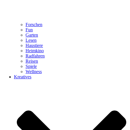
Forschen
Fun
Garten
Lesen
Haustiere
Heimkino
Radfahren
Reisen
Spiele
Wellness
Kreatives