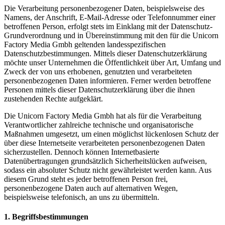
Die Verarbeitung personenbezogener Daten, beispielsweise des
Namens, der Anschrift, E-Mail-Adresse oder Telefonnummer einer
betroffenen Person, erfolgt stets im Einklang mit der Datenschutz-
Grundverordnung und in Übereinstimmung mit den für die Unicorn
Factory Media Gmbh geltenden landesspezifischen
Datenschutzbestimmungen. Mittels dieser Datenschutzerklärung
möchte unser Unternehmen die Öffentlichkeit über Art, Umfang und
Zweck der von uns erhobenen, genutzten und verarbeiteten
personenbezogenen Daten informieren. Ferner werden betroffene
Personen mittels dieser Datenschutzerklärung über die ihnen
zustehenden Rechte aufgeklärt.
Die Unicorn Factory Media Gmbh hat als für die Verarbeitung
Verantwortlicher zahlreiche technische und organisatorische
Maßnahmen umgesetzt, um einen möglichst lückenlosen Schutz der
über diese Internetseite verarbeiteten personenbezogenen Daten
sicherzustellen. Dennoch können Internetbasierte
Datenübertragungen grundsätzlich Sicherheitslücken aufweisen,
sodass ein absoluter Schutz nicht gewährleistet werden kann. Aus
diesem Grund steht es jeder betroffenen Person frei,
personenbezogene Daten auch auf alternativen Wegen,
beispielsweise telefonisch, an uns zu übermitteln.
1. Begriffsbestimmungen