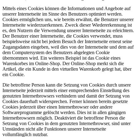
Mittels eines Cookies können die Informationen und Angebote auf
unserer Internetseite im Sinne des Benutzers optimiert werden.
Cookies ermöglichen uns, wie bereits erwähnt, die Benutzer unserer
Internetseite wiederzuerkennen. Zweck dieser Wiedererkennung ist
es, den Nutzern die Verwendung unserer Internetseite zu erleichtern.
Der Benutzer einer Internetseite, die Cookies verwendet, muss
beispielsweise nicht bei jedem Besuch der Internetseite erneut seine
Zugangsdaten eingeben, weil dies von der Internetseite und dem auf
dem Computersystem des Benutzers abgelegten Cookie
übernommen wird. Ein weiteres Beispiel ist das Cookie eines
Warenkorbes im Online-Shop. Der Online-Shop merkt sich die
Artikel, die ein Kunde in den virtuellen Warenkorb gelegt hat, über
ein Cookie.
Die betroffene Person kann die Setzung von Cookies durch unsere
Internetseite jederzeit mittels einer entsprechenden Einstellung des
genutzten Internetbrowsers verhindern und damit der Setzung von
Cookies dauerhaft widersprechen. Ferner können bereits gesetzte
Cookies jederzeit über einen Internetbrowser oder andere
Softwareprogramme gelöscht werden. Dies ist in allen gängigen
Internetbrowsern möglich. Deaktiviert die betroffene Person die
Setzung von Cookies in dem genutzten Internetbrowser, sind unter
Umständen nicht alle Funktionen unserer Internetseite
vollumfänglich nutzbar.