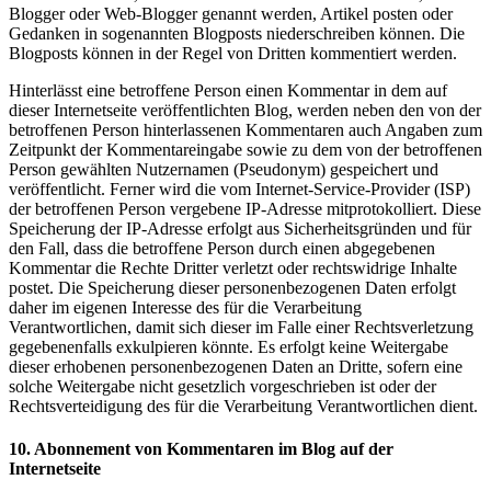
Blogger oder Web-Blogger genannt werden, Artikel posten oder
Gedanken in sogenannten Blogposts niederschreiben können. Die
Blogposts können in der Regel von Dritten kommentiert werden.
Hinterlässt eine betroffene Person einen Kommentar in dem auf
dieser Internetseite veröffentlichten Blog, werden neben den von der
betroffenen Person hinterlassenen Kommentaren auch Angaben zum
Zeitpunkt der Kommentareingabe sowie zu dem von der betroffenen
Person gewählten Nutzernamen (Pseudonym) gespeichert und
veröffentlicht. Ferner wird die vom Internet-Service-Provider (ISP)
der betroffenen Person vergebene IP-Adresse mitprotokolliert. Diese
Speicherung der IP-Adresse erfolgt aus Sicherheitsgründen und für
den Fall, dass die betroffene Person durch einen abgegebenen
Kommentar die Rechte Dritter verletzt oder rechtswidrige Inhalte
postet. Die Speicherung dieser personenbezogenen Daten erfolgt
daher im eigenen Interesse des für die Verarbeitung
Verantwortlichen, damit sich dieser im Falle einer Rechtsverletzung
gegebenenfalls exkulpieren könnte. Es erfolgt keine Weitergabe
dieser erhobenen personenbezogenen Daten an Dritte, sofern eine
solche Weitergabe nicht gesetzlich vorgeschrieben ist oder der
Rechtsverteidigung des für die Verarbeitung Verantwortlichen dient.
10. Abonnement von Kommentaren im Blog auf der
Internetseite