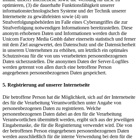
optimieren, (3) die dauerhafte Funktionsfähigkeit unserer
informationstechnologischen Systeme und der Technik unserer
Internetseite zu gewährleisten sowie (4) um
Strafverfolgungsbehörden im Falle eines Cyberangriffes die zur
Strafverfolgung notwendigen Informationen bereitzustellen. Diese
anonym erhobenen Daten und Informationen werden durch die
Unicorn Factory Media Gmbh daher einerseits statistisch und ferner
mit dem Ziel ausgewertet, den Datenschutz und die Datensicherheit
in unserem Unternehmen zu erhöhen, um letztlich ein optimales
Schutzniveau für die von uns verarbeiteten personenbezogenen
Daten sicherzustellen. Die anonymen Daten der Server-Logfiles
werden getrennt von allen durch eine betroffene Person
angegebenen personenbezogenen Daten gespeichert.
5. Registrierung auf unserer Internetseite
Die betroffene Person hat die Möglichkeit, sich auf der Internetseite
des für die Verarbeitung Verantwortlichen unter Angabe von
personenbezogenen Daten zu registrieren. Welche
personenbezogenen Daten dabei an den für die Verarbeitung
Verantwortlichen übermittelt werden, ergibt sich aus der jeweiligen
Eingabemaske, die für die Registrierung verwendet wird. Die von
der betroffenen Person eingegebenen personenbezogenen Daten
werden ausschließlich für die interne Verwendung bei dem für die