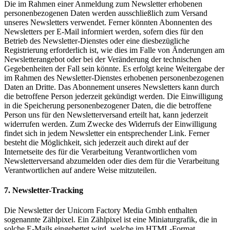
Die im Rahmen einer Anmeldung zum Newsletter erhobenen
personenbezogenen Daten werden ausschließlich zum Versand
unseres Newsletters verwendet. Ferner könnten Abonnenten des
Newsletters per E-Mail informiert werden, sofern dies für den
Betrieb des Newsletter-Dienstes oder eine diesbezügliche
Registrierung erforderlich ist, wie dies im Falle von Änderungen am
Newsletterangebot oder bei der Veränderung der technischen
Gegebenheiten der Fall sein könnte. Es erfolgt keine Weitergabe der
im Rahmen des Newsletter-Dienstes erhobenen personenbezogenen
Daten an Dritte. Das Abonnement unseres Newsletters kann durch
die betroffene Person jederzeit gekündigt werden. Die Einwilligung
in die Speicherung personenbezogener Daten, die die betroffene
Person uns für den Newsletterversand erteilt hat, kann jederzeit
widerrufen werden. Zum Zwecke des Widerrufs der Einwilligung
findet sich in jedem Newsletter ein entsprechender Link. Ferner
besteht die Möglichkeit, sich jederzeit auch direkt auf der
Internetseite des für die Verarbeitung Verantwortlichen vom
Newsletterversand abzumelden oder dies dem für die Verarbeitung
Verantwortlichen auf andere Weise mitzuteilen.
7. Newsletter-Tracking
Die Newsletter der Unicorn Factory Media Gmbh enthalten
sogenannte Zählpixel. Ein Zählpixel ist eine Miniaturgrafik, die in
solche E-Mails eingebettet wird, welche im HTML-Format