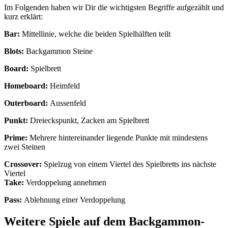
Im Folgenden haben wir Dir die wichtigsten Begriffe aufgezählt und
kurz erklärt:
Bar:
Mittellinie, welche die beiden Spielhälften teilt
Blots:
Backgammon Steine
Board:
Spielbrett
Homeboard:
Heimfeld
Outerboard:
Aussenfeld
Punkt:
Dreieckspunkt, Zacken am Spielbrett
Prime:
Mehrere hintereinander liegende Punkte mit mindestens
zwei Steinen
Crossover:
Spielzug von einem Viertel des Spielbretts ins nächste
Viertel
Take:
Verdoppelung annehmen
Pass:
Ablehnung einer Verdoppelung
Weitere Spiele auf dem Backgammon-