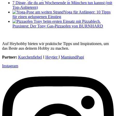
7 Dinge, die du am Wochenende in München tun kannst (mit
Top-Anbietern)
Yoga für Anfänger: 10 Tipps
für einen gelungenen Einstieg
Praxistest: Der Tony Gas-Pizzaofen von BURNHARD
Auf Heyhobby bieten wir praktische Tipps und Inspirationen, um
das Beste aus deinem Hobby zu machen.
Partner:
Kuechenfiebel
I
Heytier
I
MamiundPapi
Instagram