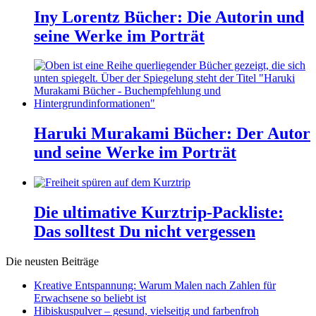
Iny Lorentz Bücher: Die Autorin und
seine Werke im Porträt
Haruki Murakami Bücher: Der Autor
und seine Werke im Porträt
Die ultimative Kurztrip-Packliste:
Das solltest Du nicht vergessen
Die neusten Beiträge
Kreative Entspannung: Warum Malen nach Zahlen für
Erwachsene so beliebt ist
Hibiskuspulver – gesund, vielseitig und farbenfroh