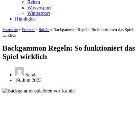
Reiten
Wassersport
Wintersport
Highlights
Startseite
»
Freizeit
»
Spiele
»
Backgammon Regeln: So funktioniert das Spiel
wirklich
Backgammon Regeln: So funktioniert das
Spiel wirklich
Sarah
19. Juni 2023