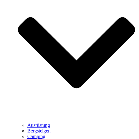
Ausrüstung
Bergsteigen
Camping