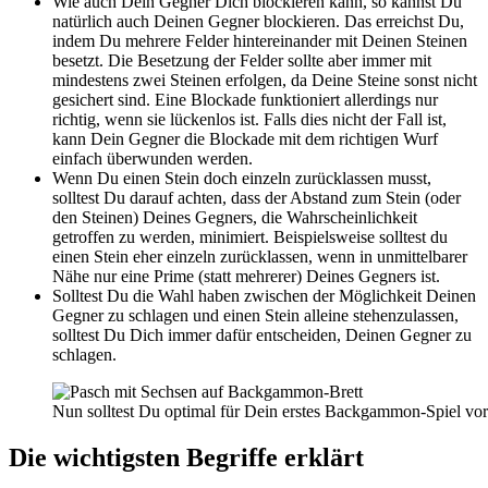
Wie auch Dein Gegner Dich blockieren kann, so kannst Du
natürlich auch Deinen Gegner blockieren. Das erreichst Du,
indem Du mehrere Felder hintereinander mit Deinen Steinen
besetzt. Die Besetzung der Felder sollte aber immer mit
mindestens zwei Steinen erfolgen, da Deine Steine sonst nicht
gesichert sind. Eine Blockade funktioniert allerdings nur
richtig, wenn sie lückenlos ist. Falls dies nicht der Fall ist,
kann Dein Gegner die Blockade mit dem richtigen Wurf
einfach überwunden werden.
Wenn Du einen Stein doch einzeln zurücklassen musst,
solltest Du darauf achten, dass der Abstand zum Stein (oder
den Steinen) Deines Gegners, die Wahrscheinlichkeit
getroffen zu werden, minimiert. Beispielsweise solltest du
einen Stein eher einzeln zurücklassen, wenn in unmittelbarer
Nähe nur eine Prime (statt mehrerer) Deines Gegners ist.
Solltest Du die Wahl haben zwischen der Möglichkeit Deinen
Gegner zu schlagen und einen Stein alleine stehenzulassen,
solltest Du Dich immer dafür entscheiden, Deinen Gegner zu
schlagen.
Nun solltest Du optimal für Dein erstes Backgammon-Spiel vorb
Die wichtigsten Begriffe erklärt