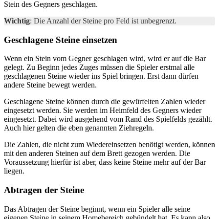
Stein des Gegners geschlagen.
Wichtig
: Die Anzahl der Steine pro Feld ist unbegrenzt.
Geschlagene Steine einsetzen
Wenn ein Stein vom Gegner geschlagen wird, wird er auf die Bar
gelegt. Zu Beginn jedes Zuges müssen die Spieler erstmal alle
geschlagenen Steine wieder ins Spiel bringen. Erst dann dürfen
andere Steine bewegt werden.
Geschlagene Steine können durch die gewürfelten Zahlen wieder
eingesetzt werden. Sie werden im Heimfeld des Gegners wieder
eingesetzt. Dabei wird ausgehend vom Rand des Spielfelds gezählt.
Auch hier gelten die eben genannten Ziehregeln.
Die Zahlen, die nicht zum Wiedereinsetzen benötigt werden, können
mit den anderen Steinen auf dem Brett gezogen werden. Die
Voraussetzung hierfür ist aber, dass keine Steine mehr auf der Bar
liegen.
Abtragen der Steine
Das Abtragen der Steine beginnt, wenn ein Spieler alle seine
eigenen Steine in seinem Homebereich gebündelt hat. Es kann also