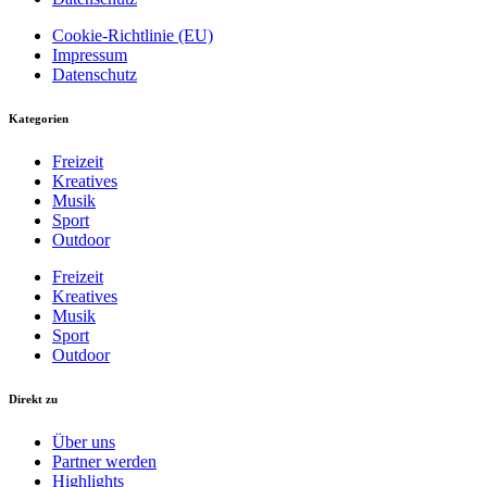
Cookie-Richtlinie (EU)
Impressum
Datenschutz
Kategorien
Freizeit
Kreatives
Musik
Sport
Outdoor
Freizeit
Kreatives
Musik
Sport
Outdoor
Direkt zu
Über uns
Partner werden
Highlights