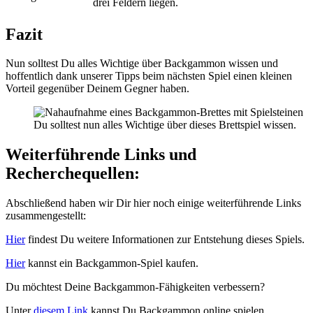
drei Feldern liegen.
Fazit
Nun solltest Du alles Wichtige über Backgammon wissen und
hoffentlich dank unserer Tipps beim nächsten Spiel einen kleinen
Vorteil gegenüber Deinem Gegner haben.
Du solltest nun alles Wichtige über dieses Brettspiel wissen.
Weiterführende Links und
Recherchequellen:
Abschließend haben wir Dir hier noch einige weiterführende Links
zusammengestellt:
Hier
findest Du weitere Informationen zur Entstehung dieses Spiels.
Hier
kannst ein Backgammon-Spiel kaufen.
Du möchtest Deine Backgammon-Fähigkeiten verbessern?
Unter
diesem Link
kannst Du Backgammon online spielen.