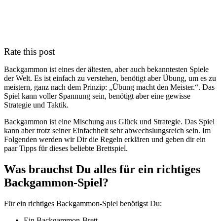
Rate this post
Backgammon ist eines der ältesten, aber auch bekanntesten Spiele
der Welt. Es ist einfach zu verstehen, benötigt aber Übung, um es zu
meistern, ganz nach dem Prinzip: „Übung macht den Meister.“. Das
Spiel kann voller Spannung sein, benötigt aber eine gewisse
Strategie und Taktik.
Backgammon ist eine Mischung aus Glück und Strategie. Das Spiel
kann aber trotz seiner Einfachheit sehr abwechslungsreich sein. Im
Folgenden werden wir Dir die Regeln erklären und geben dir ein
paar Tipps für dieses beliebte Brettspiel.
Was brauchst Du alles für ein richtiges
Backgammon-Spiel?
Für ein richtiges Backgammon-Spiel benötigst Du:
Ein Backgammon-Brett