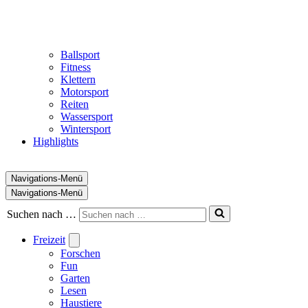
Ballsport
Fitness
Klettern
Motorsport
Reiten
Wassersport
Wintersport
Highlights
Navigations-Menü
Navigations-Menü
Suchen nach …
Freizeit
Forschen
Fun
Garten
Lesen
Haustiere