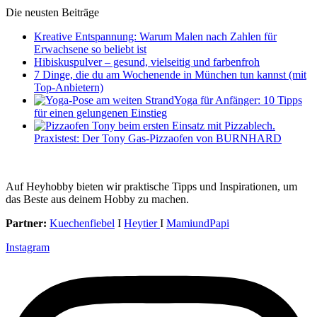
Die neusten Beiträge
Kreative Entspannung: Warum Malen nach Zahlen für
Erwachsene so beliebt ist
Hibiskuspulver – gesund, vielseitig und farbenfroh
7 Dinge, die du am Wochenende in München tun kannst (mit
Top-Anbietern)
Yoga für Anfänger: 10 Tipps
für einen gelungenen Einstieg
Praxistest: Der Tony Gas-Pizzaofen von BURNHARD
Auf Heyhobby bieten wir praktische Tipps und Inspirationen, um
das Beste aus deinem Hobby zu machen.
Partner:
Kuechenfiebel
I
Heytier
I
MamiundPapi
Instagram