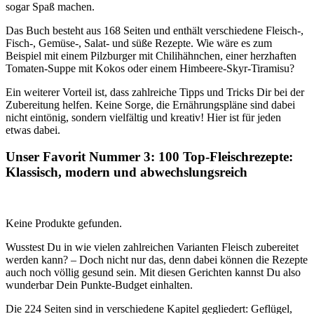
sogar Spaß machen.
Das Buch besteht aus 168 Seiten und enthält verschiedene Fleisch-,
Fisch-, Gemüse-, Salat- und süße Rezepte. Wie wäre es zum
Beispiel mit einem Pilzburger mit Chilihähnchen, einer herzhaften
Tomaten-Suppe mit Kokos oder einem Himbeere-Skyr-Tiramisu?
Ein weiterer Vorteil ist, dass zahlreiche Tipps und Tricks Dir bei der
Zubereitung helfen. Keine Sorge, die Ernährungspläne sind dabei
nicht eintönig, sondern vielfältig und kreativ! Hier ist für jeden
etwas dabei.
Unser Favorit Nummer 3: 100 Top-Fleischrezepte:
Klassisch, modern und abwechslungsreich
Keine Produkte gefunden.
Wusstest Du in wie vielen zahlreichen Varianten Fleisch zubereitet
werden kann? – Doch nicht nur das, denn dabei können die Rezepte
auch noch völlig gesund sein. Mit diesen Gerichten kannst Du also
wunderbar Dein Punkte-Budget einhalten.
Die 224 Seiten sind in verschiedene Kapitel gegliedert: Geflügel,