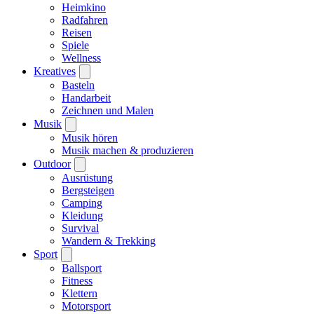
Heimkino
Radfahren
Reisen
Spiele
Wellness
Kreatives
Basteln
Handarbeit
Zeichnen und Malen
Musik
Musik hören
Musik machen & produzieren
Outdoor
Ausrüstung
Bergsteigen
Camping
Kleidung
Survival
Wandern & Trekking
Sport
Ballsport
Fitness
Klettern
Motorsport