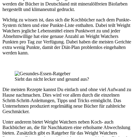
werden die Bücher in Deutschland mit mineralölfreien Biofarben
hergestellt und klimaneutral gedruckt.
Wichtig zu wissen ist, dass sich die Kochbücher nach dem Punkte-
System richten und eine Punkte-Liste enthalten. Dabei teilt Weight
Watchers jegliche Lebensmittel einen Punktwert zu und jeder
Abnehmwillige hat eine genaue Anzahl an Weight Watchers
Punkten pro Tag zur Verfügung. Dabei haben die meisten Gerichte
extra wenig Punkte, damit der Diät-Plan problemlos eingehalten
werden kann.
Sieht das nicht lecker und gesund aus?
Die meisten Rezepte kannst Du einfach und ohne viel Aufwand zu
Hause nachmachen. Dies wird vor allem durch die einzelnen
Schritt-Schritt-Anleitungen, Tipps und Tricks ermöglicht. Das
Unternehmen produziert regelmäßig neue Bücher für zahlreiche
Geschmäcker.
Unter anderem bietet Weight Watchers neben Koch- auch
Backbücher an, die für Naschkatzen eine erholsame Abwechslung
bieten. Zusätzlich gibt es Ratgeber für das Weight Watchers