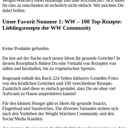
Weight-Watchers bietet unzählige und tolle Kochbücher! Sich dabei
für eins zu entscheiden ist sicherlich nicht einfach. Wir möchten Dir
dabei helfen:
Unser Favorit Nummer 1: WW – 100 Top-Rezepte:
Lieblingsrezepte der WW Community
Keine Produkte gefunden.
Du bist auf der Suche nach neuen Ideen für gesunde Gerichte? In
diesem Rezeptbuch findest Du eine Vielzahl von Rezepten von
süßen und herzhaften, bis zu vegetarischen Speisen.
Insgesamt enthält das Buch 224 Seiten inklusive Genießer-Fotos
von den köstlichen Gerichten und 100 verschiedene Rezepte.
Zusätzlich sind diese so einfach gestaltet, dass Du sie ohne viel
Aufwand zu Hause ausprobieren kannst!
Für den kleinen Hunger gibt es Ideen für gesunde Snacks,
Fingerfood und Sandwiches. Die diversen Varianten richten sich
nach den Vorlieben der Weight Watchers Community und den
Social Media Kanälen.