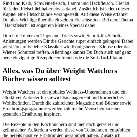
Rind und Kalb, Schweinefleisch, Lamm und Hackfleisch. Hier ist
für jeden Fleischliebhaber etwas dabei. Zusätzlich ist jedem dieser
Kapitel eine Fleischkunde vorangestellt. Auf diese Weise erfährst
Du alles Wichtige über die einzelnen Fleischsorten. Bei dem Thema
“Hackfleisch” ist sogar ein kleines Special dabei.
Durch die diversen Tipps und Tricks sowie Schritt-für-Schritt-
Anleitungen werden Dir die Gerichte super einfach gelingen! Dabei
wirst Du auf beliebte Klassiker wie Königsberger Klopse oder das
Wiener Schnitzel treffen. Allerdings kannst Du Dich auch auf ganz
neue einzigartige Rezeptideen freuen wie die Surf-Turf-Pfanne.
Alles, was Du über Weight Watchers
Bücher wissen solltest
Weight Watchers ist ein globales Wellness-Unternehmen und ein
attraktiver Anbieter für Gewichtsmanagement und körperliches
Wohlbefinden. Durch die zahlreichen Magazine und Bücher sowie
Ernährungsprogramme werden zahlreiche Menschen zu einer
gesunden Ernährung inspiriert.
Die Rezepte in den Kochbüchern sind mehrfach getestet und
gelingsicher. Außerdem werden diese von Teilnehmern empfohlen,
die bereits positive Erfahrungen gesammelt haben. Zusätzlich