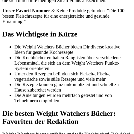
die sich durch ihre niedrigen Smart Points auszeichnen.”
Unser Favorit Nummer 3
:
Keine Produkte gefunden.
“Die 100
besten Fleischrezepte für eine energiereiche und gesunde
Ernährung.”
Das Wichtigste in Kürze
Die Weight Watchers Bücher bieten Dir diverse kreative
Ideen für gesunde Kochrezepte
Die Kochbücher enthalten Ranglisten über verschiedene
Lebensmittel, die sich an dem Weight Watchers Punkte-
System orientieren
Unter den Rezepten befinden sich Fleisch-, Fisch-,
vegetarische sowie süße Rezepte und viele mehr
Die Rezepte können ganz unkompliziert und schnell zu
Hause zubereitet werden
Die Anleitungen wurden mehrfach getestet und von
Teilnehmern empfohlen
Die besten Weight Watchers Bücher:
Favoriten der Redaktion