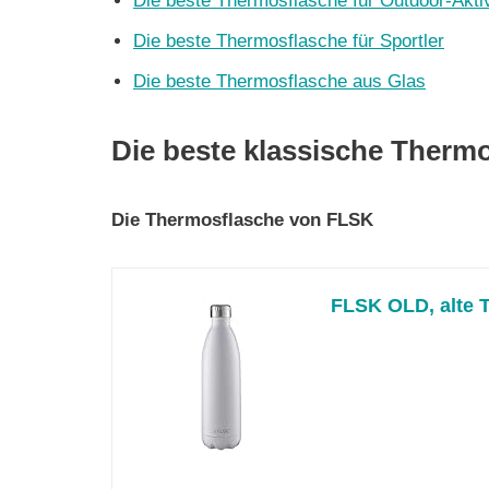
Die beste Thermosflasche für Outdoor-Aktiv
Die beste Thermosflasche für Sportler
Die beste Thermosflasche aus Glas
Die beste klassische Therm
Die Thermosflasche von FLSK
FLSK OLD, alte T