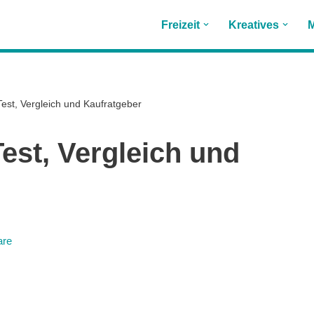
Freizeit
Kreatives
M
est, Vergleich und Kaufratgeber
est, Vergleich und
are