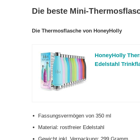
Die beste Mini-Thermosflas
Die Thermosflasche von HoneyHolly
HoneyHolly Ther
Edelstahl Trinkfl
Fassungsvermögen von 350 ml
Material: rostfreier Edelstahl
Gewicht inkl. Verpackung: 299 Gramm