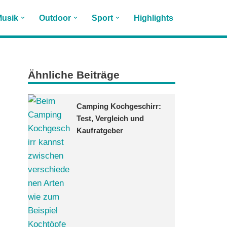
usik
Outdoor
Sport
Highlights
Ähnliche Beiträge
Camping Kochgeschirr:
Test, Vergleich und
Kaufratgeber