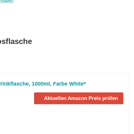
itäten
osflasche
rinkflasche, 1000ml, Farbe White*
Aktuellen Amazon Preis prüfen