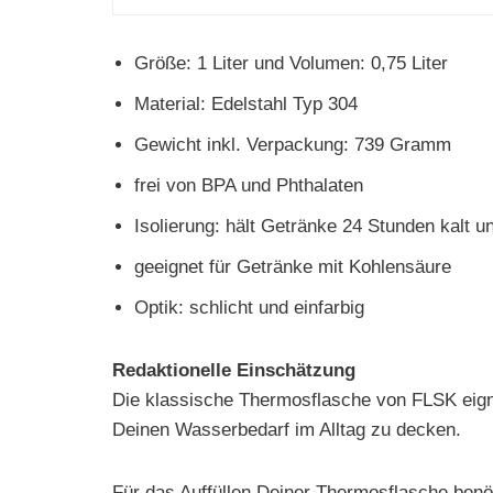
Größe: 1 Liter und Volumen: 0,75 Liter
Material: Edelstahl Typ 304
Gewicht inkl. Verpackung: 739 Gramm
frei von BPA und Phthalaten
Isolierung: hält Getränke 24 Stunden kalt 
geeignet für Getränke mit Kohlensäure
Optik: schlicht und einfarbig
Redaktionelle Einschätzung
Die klassische Thermosflasche von FLSK eign
Deinen Wasserbedarf im Alltag zu decken.
Für das Auffüllen Deiner Thermosflasche benöt