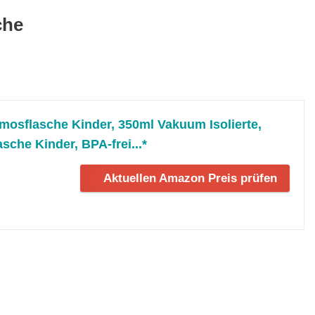
che
mosflasche Kinder, 350ml Vakuum Isolierte,
asche Kinder, BPA-frei...*
Aktuellen Amazon Preis prüfen