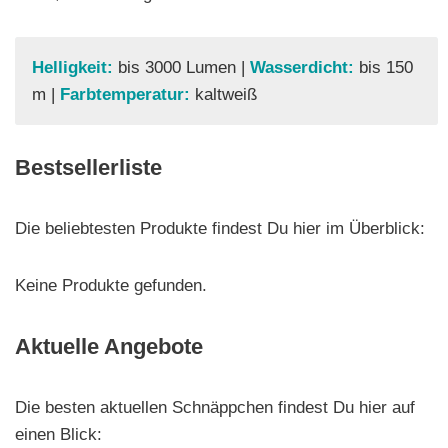
Helligkeit:
bis 3000 Lumen |
Wasserdicht:
bis 150
m |
Farbtemperatur:
kaltweiß
Bestsellerliste
Die beliebtesten Produkte findest Du hier im Überblick:
Keine Produkte gefunden.
Aktuelle Angebote
Die besten aktuellen Schnäppchen findest Du hier auf
einen Blick: