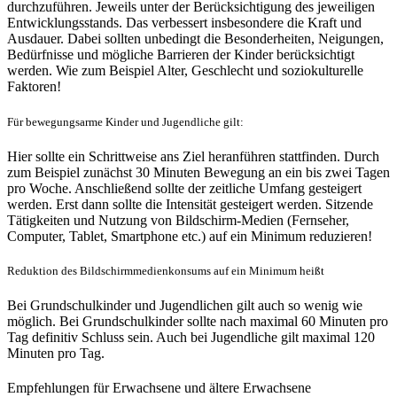
durchzuführen. Jeweils unter der Berücksichtigung des jeweiligen
Entwicklungsstands. Das verbessert insbesondere die Kraft und
Ausdauer. Dabei sollten unbedingt die Besonderheiten, Neigungen,
Bedürfnisse und mögliche Barrieren der Kinder berücksichtigt
werden. Wie zum Beispiel Alter, Geschlecht und soziokulturelle
Faktoren!
Für bewegungsarme Kinder und Jugendliche gilt:
Hier sollte ein Schrittweise ans Ziel heranführen stattfinden. Durch
zum Beispiel zunächst 30 Minuten Bewegung an ein bis zwei Tagen
pro Woche. Anschließend sollte der zeitliche Umfang gesteigert
werden. Erst dann sollte die Intensität gesteigert werden. Sitzende
Tätigkeiten und Nutzung von Bildschirm-Medien (Fernseher,
Computer, Tablet, Smartphone etc.) auf ein Minimum reduzieren!
Reduktion des Bildschirmmedienkonsums auf ein Minimum heißt
Bei Grundschulkinder und Jugendlichen gilt auch so wenig wie
möglich. Bei Grundschulkinder sollte nach maximal 60 Minuten pro
Tag definitiv Schluss sein. Auch bei Jugendliche gilt maximal 120
Minuten pro Tag.
Empfehlungen für Erwachsene und ältere Erwachsene