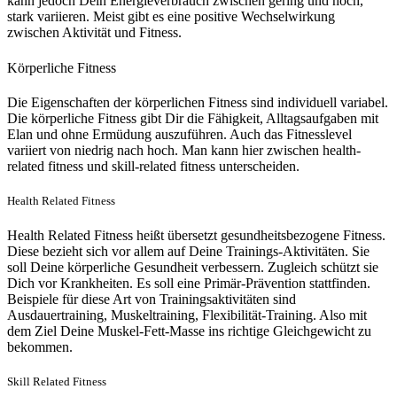
kann jedoch Dein Energieverbrauch zwischen gering und hoch,
stark variieren. Meist gibt es eine positive Wechselwirkung
zwischen Aktivität und Fitness.
Körperliche Fitness
Die Eigenschaften der körperlichen Fitness sind individuell variabel.
Die körperliche Fitness gibt Dir die Fähigkeit, Alltagsaufgaben mit
Elan und ohne Ermüdung auszuführen. Auch das Fitnesslevel
variiert von niedrig nach hoch. Man kann hier zwischen health-
related fitness und skill-related fitness unterscheiden.
Health Related Fitness
Health Related Fitness heißt übersetzt gesundheitsbezogene Fitness.
Diese bezieht sich vor allem auf Deine Trainings-Aktivitäten. Sie
soll Deine körperliche Gesundheit verbessern. Zugleich schützt sie
Dich vor Krankheiten. Es soll eine Primär-Prävention stattfinden.
Beispiele für diese Art von Trainingsaktivitäten sind
Ausdauertraining, Muskeltraining, Flexibilität-Training. Also mit
dem Ziel Deine Muskel-Fett-Masse ins richtige Gleichgewicht zu
bekommen.
Skill Related Fitness