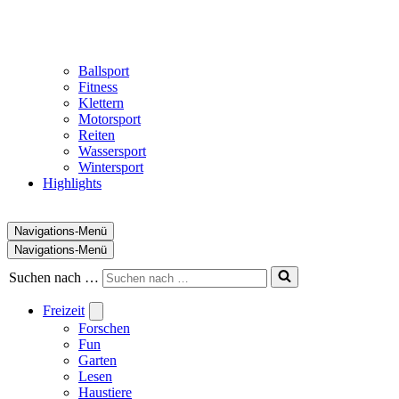
Ballsport
Fitness
Klettern
Motorsport
Reiten
Wassersport
Wintersport
Highlights
Navigations-Menü
Navigations-Menü
Suchen nach …
Freizeit
Forschen
Fun
Garten
Lesen
Haustiere