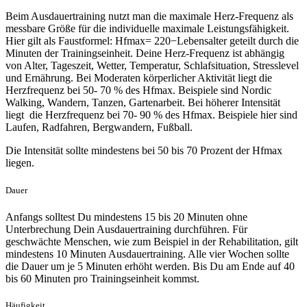
Beim Ausdauertraining nutzt man die maximale Herz-Frequenz als
messbare Größe für die individuelle maximale Leistungsfähigkeit.
Hier gilt als Faustformel: Hfmax= 220−Lebensalter geteilt durch die
Minuten der Trainingseinheit. Deine Herz-Frequenz ist abhängig
von Alter, Tageszeit, Wetter, Temperatur, Schlafsituation, Stresslevel
und Ernährung. Bei Moderaten körperlicher Aktivität liegt die
Herzfrequenz bei 50- 70 % des Hfmax. Beispiele sind Nordic
Walking, Wandern, Tanzen, Gartenarbeit. Bei höherer Intensität
liegt die Herzfrequenz bei 70- 90 % des Hfmax. Beispiele hier sind
Laufen, Radfahren, Bergwandern, Fußball.
Die Intensität sollte mindestens bei 50 bis 70 Prozent der Hfmax
liegen.
Dauer
Anfangs solltest Du mindestens 15 bis 20 Minuten ohne
Unterbrechung Dein Ausdauertraining durchführen. Für
geschwächte Menschen, wie zum Beispiel in der Rehabilitation, gilt
mindestens 10 Minuten Ausdauertraining. Alle vier Wochen sollte
die Dauer um je 5 Minuten erhöht werden. Bis Du am Ende auf 40
bis 60 Minuten pro Trainingseinheit kommst.
Häufigkeit