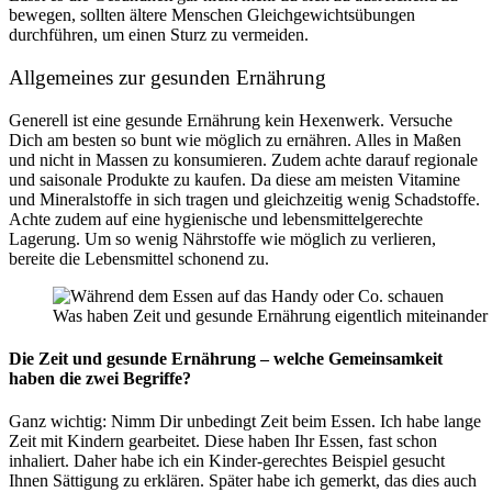
bewegen, sollten ältere Menschen Gleichgewichtsübungen
durchführen, um einen Sturz zu vermeiden.
Allgemeines zur gesunden Ernährung
Generell ist eine gesunde Ernährung kein Hexenwerk. Versuche
Dich am besten so bunt wie möglich zu ernähren. Alles in Maßen
und nicht in Massen zu konsumieren. Zudem achte darauf regionale
und saisonale Produkte zu kaufen. Da diese am meisten Vitamine
und Mineralstoffe in sich tragen und gleichzeitig wenig Schadstoffe.
Achte zudem auf eine hygienische und lebensmittelgerechte
Lagerung. Um so wenig Nährstoffe wie möglich zu verlieren,
bereite die Lebensmittel schonend zu.
Was haben Zeit und gesunde Ernährung eigentlich miteinander 
Die Zeit und gesunde Ernährung – welche Gemeinsamkeit
haben die zwei Begriffe?
Ganz wichtig: Nimm Dir unbedingt Zeit beim Essen. Ich habe lange
Zeit mit Kindern gearbeitet. Diese haben Ihr Essen, fast schon
inhaliert. Daher habe ich ein Kinder-gerechtes Beispiel gesucht
Ihnen Sättigung zu erklären. Später habe ich gemerkt, das dies auch