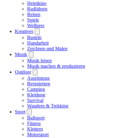
Heimkino
Radfahren
Reisen
Spiele
Wellness
Kreatives
Basteln
Handarbeit
Zeichnen und Malen
Musik
Musik hören
Musik machen & produzieren
Outdoor
Ausrüstung
Bergsteigen
Camping
Kleidung
Survival
Wandern & Trekking
Sport
Ballsport
Fitness
Klettern
Motorsport