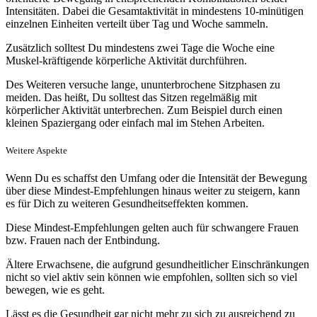
Intensitäten. Dabei die Gesamtaktivität in mindestens 10-minütigen
einzelnen Einheiten verteilt über Tag und Woche sammeln.
Zusätzlich solltest Du mindestens zwei Tage die Woche eine
Muskel-kräftigende körperliche Aktivität durchführen.
Des Weiteren versuche lange, ununterbrochene Sitzphasen zu
meiden. Das heißt, Du solltest das Sitzen regelmäßig mit
körperlicher Aktivität unterbrechen. Zum Beispiel durch einen
kleinen Spaziergang oder einfach mal im Stehen Arbeiten.
Weitere Aspekte
Wenn Du es schaffst den Umfang oder die Intensität der Bewegung
über diese Mindest-Empfehlungen hinaus weiter zu steigern, kann
es für Dich zu weiteren Gesundheitseffekten kommen.
Diese Mindest-Empfehlungen gelten auch für schwangere Frauen
bzw. Frauen nach der Entbindung.
Ältere Erwachsene, die aufgrund gesundheitlicher Einschränkungen
nicht so viel aktiv sein können wie empfohlen, sollten sich so viel
bewegen, wie es geht.
Lässt es die Gesundheit gar nicht mehr zu sich zu ausreichend zu