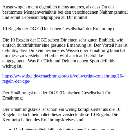
Ausgewogen meint eigentlich nichts anderes, als dass Du ein
bestimmtes Mengenverhältnis bei den verschiedenen Nahrungsmittel
und somit Lebensmittelgruppen zu Dir nimmst.
10 Regeln der DGE (Deutschen Gesellschaft der Ernährung)
Die 10 Regeln der DGE geben Dir einen sehr guten Einblick, wie
einfach durchführbar eine gesunde Ernährung ist. Der Vorteil hier ist
definitiv, dass Du kein besonderes Wissen über Ernährung brauchst
um diese zu verstehen. Hierbei wird auch auf Getränke
eingegangen. Was für Dich und Deinem neuen Sport definitiv
wichtig ist.
https://www.dge.de/ernaehrungspraxis/vollwertige-ernaehrung/10-
regeln-der-dge/
Der Ernährungskreis der DGE (Deutschen Gesellschaft für
Ernährung)
Der Ernährungskreis ist schon ein wenig komplizierter als die 10
Regeln. Jedoch beinhaltet dieser versteckt diese 10 Regeln. Die
Kernbotschaften des Ernährungskreises sind:
Die Lebensmittelvielfalt der einzelnen Gruppen nutzen