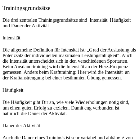
Trainingsgrundsätze
Die drei zentralen Trainingsgrundsätze sind Intensität, Häufigkeit
und Dauer der Aktivität.
Intensität
Die allgemeine Definition für Intensität ist: „Grad der Auslastung als
Potenzsatz der individuellen maximalen Leistungsfähigkeit“. Auch
die Intensität unterscheidet sich in den verschiedenen Sportarten.
Beim Ausdauertraining wird die Intensität an der Herz-Frequenz
gemessen. Anders beim Krafttraining: Hier wird die Intensität an
der Kraftanstrengung bei einer bestimmten Übung gemessen.
Häufigkeit
Die Häufigkeit gibt Dir an, wie viele Wiederholungen nötig sind,
um einen guten Erfolg zu erzielen. Damit eng verbunden ist
natürlich die Dauer der Aktivität.
Dauer der Aktivität
Auch die Dauer eines Trainings ist sehr variabel und abhängig von