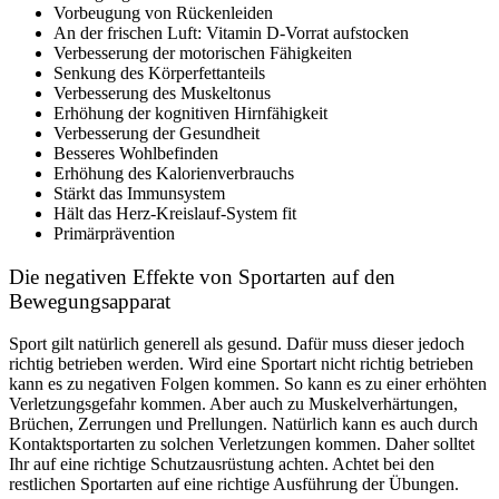
Vorbeugung von Rückenleiden
An der frischen Luft: Vitamin D-Vorrat aufstocken
Verbesserung der motorischen Fähigkeiten
Senkung des Körperfettanteils
Verbesserung des Muskeltonus
Erhöhung der kognitiven Hirnfähigkeit
Verbesserung der Gesundheit
Besseres Wohlbefinden
Erhöhung des Kalorienverbrauchs
Stärkt das Immunsystem
Hält das Herz-Kreislauf-System fit
Primärprävention
Die negativen Effekte von Sportarten auf den
Bewegungsapparat
Sport gilt natürlich generell als gesund. Dafür muss dieser jedoch
richtig betrieben werden. Wird eine Sportart nicht richtig betrieben
kann es zu negativen Folgen kommen. So kann es zu einer erhöhten
Verletzungsgefahr kommen. Aber auch zu Muskelverhärtungen,
Brüchen, Zerrungen und Prellungen. Natürlich kann es auch durch
Kontaktsportarten zu solchen Verletzungen kommen. Daher solltet
Ihr auf eine richtige Schutzausrüstung achten. Achtet bei den
restlichen Sportarten auf eine richtige Ausführung der Übungen.