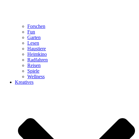
Forschen
Fun
Garten
Lesen
Haustiere
Heimkino
Radfahren
Reisen
Spiele
Wellness
Kreatives