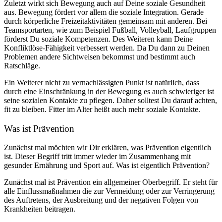
Zuletzt wirkt sich Bewegung auch auf Deine soziale Gesundheit
aus. Bewegung fördert vor allem die soziale Integration. Gerade
durch körperliche Freizeitaktivitäten gemeinsam mit anderen. Bei
Teamsportarten, wie zum Beispiel Fußball, Volleyball, Laufgruppen
förderst Du soziale Kompetenzen. Des Weiteren kann Deine
Konfliktlöse-Fähigkeit verbessert werden. Da Du dann zu Deinen
Problemen andere Sichtweisen bekommst und bestimmt auch
Ratschläge.
Ein Weiterer nicht zu vernachlässigten Punkt ist natürlich, dass
durch eine Einschränkung in der Bewegung es auch schwieriger ist
seine sozialen Kontakte zu pflegen. Daher solltest Du darauf achten,
fit zu bleiben. Fitter im Alter heißt auch mehr soziale Kontakte.
Was ist Prävention
Zunächst mal möchten wir Dir erklären, was Prävention eigentlich
ist. Dieser Begriff tritt immer wieder im Zusammenhang mit
gesunder Ernährung und Sport auf. Was ist eigentlich Prävention?
Zunächst mal ist Prävention ein allgemeiner Oberbegriff. Er steht für
alle Einflussmaßnahmen die zur Vermeidung oder zur Verringerung
des Auftretens, der Ausbreitung und der negativen Folgen von
Krankheiten beitragen.