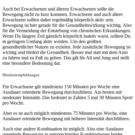
Auch bei Erwachsenen und älteren Erwachsenen sollte die
Bewegung nicht zu kurz kommen. Erwachsene und auch ältere
Erwachsene sollten daher regelmäßig körperlich aktiv sein.
Bewegung ist hier gerade für die Gesundheitswirkung wichtig. Also
für die Vermeidung der Entstehung von chronischen Erkrankungen.
Wenn Du längere Zeit gänzlich körperlich inaktiv warst, solltest Du
in geringem Umfang aktiv werden. Um den größten
gesundheitlicher Nutzen zu erzielen. Jede zusätzliche Bewegung ist
wichtig und fördert die Gesundheit. Besser mal statt mit dem Auto
zu fahren mal zu Fuß zu gehen. Das gilt für Alt und Jung und stellt
eine besondere Bedeutung dar.
Mindestempfehlungen
Für Erwachsene gilt mindestens 150 Minuten pro Woche eine
Ausdauer orientierte Bewegung durchzuführen. Am besten mit
moderater Intensität. Das bedeutet in Zahlen 5 mal 30 Minuten Sport
pro Woche.
Aber es ist auch möglich mindestens 75 Minuten pro Woche, eine
Ausdauer orientierte Bewegung mit höherer Intensität durchführen.
Auch eine andere Kombination ist möglich. Also eine Ausdauer
orientierte Bewegung in entsprechenden Kombinationen beider