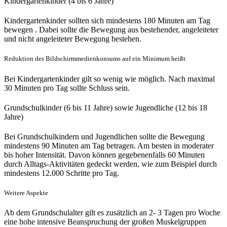
Kindergartenkinder (4 bis 6 Jahre)
Kindergartenkinder sollten sich mindestens 180 Minuten
am Tag
b
ewegen . Dabei sollte die Bewegung aus bestehender, angeleiteter
und nicht angeleiteter Bewegung bestehen.
Reduktion des Bildschirmmedienkonsums auf ein Minimum heißt
Bei Kindergartenkinder gilt so wenig wie möglich. Nach maximal
30 Minuten pro Tag sollte Schluss sein.
Grundschulkinder (6 bis 11 Jahre) sowie Jugendliche (12 bis 18
Jahre)
Bei Grundschulkindern und Jugendlichen sollte die Bewegung
mindestens 90 Minuten am Tag betragen. Am besten in moderater
bis hoher Intensität. Davon können gegebenenfalls 60 Minuten
durch Alltags-Aktivitäten gedeckt werden, wie zum Beispiel durch
mindestens 12.000 Schritte pro Tag.
Weitere Aspekte
Ab dem Grundschulalter gilt es zusätzlich an 2- 3 Tagen pro Woche
eine hohe intensive Beanspruchung der großen Muskelgruppen