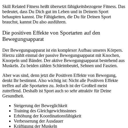
Skill Related Fitness heißt übersetzt fähigkeitsbezogene Fitness. Das
bedeutet, dass Du Dich gut im Leben und in Deinem Sport
behaupten kannst. Die Fähigkeiten, die Du für Deinen Sport
brauchst, kannst Du also ausführen.
Die positiven Effekte von Sportarten auf den
Bewegungsapparat
Der Bewegungsapparat ist ein komplexer Aufbau unseres Körpers.
Hierzu zählt einmal der passive Bewegungsapparat mit Knochen,
Knorpeln und Bänder. Der aktive Bewegungsapparat bestehend aus
Muskeln. Zu beiden zählen Schleimbeutel, Sehnen und Faszien.
Aber was sind, denn jetzt die Positiven Effekte von Bewegung,
denkt Ihr bestimmt. Also wichtig ist: Nicht alle Positiven Effekte
treffen auf alle Sportarten zu. Jedoch ist der Großteil meist
zutreffend. Deshalb ist Sport auch so sehr attraktiv für Deine
Gesundheit.
Steigerung der Beweglichkeit
Training des Gleichgewichtssinnes
Erhöhung der Koordinationsfähigkeit
Verbesserung der Ausdauer
Kräftigung der Muskeln