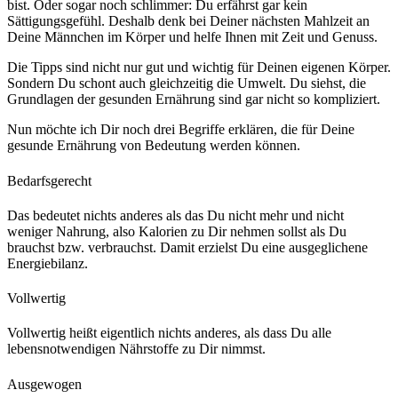
bist. Oder sogar noch schlimmer: Du erfährst gar kein
Sättigungsgefühl. Deshalb denk bei Deiner nächsten Mahlzeit an
Deine Männchen im Körper und helfe Ihnen mit Zeit und Genuss.
Die Tipps sind nicht nur gut und wichtig für Deinen eigenen Körper.
Sondern Du schont auch gleichzeitig die Umwelt. Du siehst, die
Grundlagen der gesunden Ernährung sind gar nicht so kompliziert.
Nun möchte ich Dir noch drei Begriffe erklären, die für Deine
gesunde Ernährung von Bedeutung werden können.
Bedarfsgerecht
Das bedeutet nichts anderes als das Du nicht mehr und nicht
weniger Nahrung, also Kalorien zu Dir nehmen sollst als Du
brauchst bzw. verbrauchst. Damit erzielst Du eine ausgeglichene
Energiebilanz.
Vollwertig
Vollwertig heißt eigentlich nichts anderes, als dass Du alle
lebensnotwendigen Nährstoffe zu Dir nimmst.
Ausgewogen