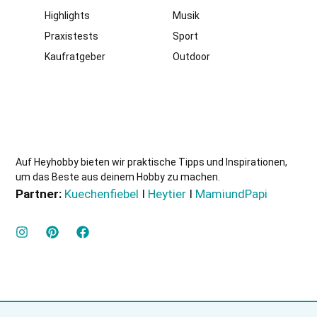
Highlights
Musik
Praxistests
Sport
Kaufratgeber
Outdoor
Auf Heyhobby bieten wir praktische Tipps und Inspirationen,
um das Beste aus deinem Hobby zu machen.
Partner:
Kuechenfiebel
I
Heytier
I
MamiundPapi