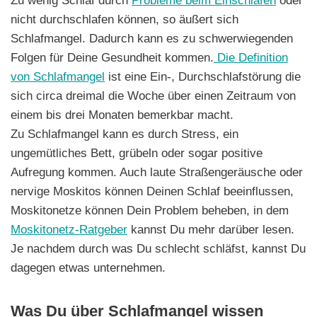
Zu wenig Schlaf durch
Probleme beim Einschlafen
oder
nicht durchschlafen können, so äußert sich
Schlafmangel. Dadurch kann es zu schwerwiegenden
Folgen für Deine Gesundheit kommen.
Die Definition
von Schlafmangel
ist eine Ein-, Durchschlafstörung die
sich circa dreimal die Woche über einen Zeitraum von
einem bis drei Monaten bemerkbar macht.
Zu Schlafmangel kann es durch Stress, ein
ungemütliches Bett, grübeln oder sogar positive
Aufregung kommen. Auch laute Straßengeräusche oder
nervige Moskitos können Deinen Schlaf beeinflussen,
Moskitonetze können Dein Problem beheben, in dem
Moskitonetz-Ratgeber
kannst Du mehr darüber lesen.
Je nachdem durch was Du schlecht schläfst, kannst Du
dagegen etwas unternehmen.
Was Du über Schlafmangel wissen