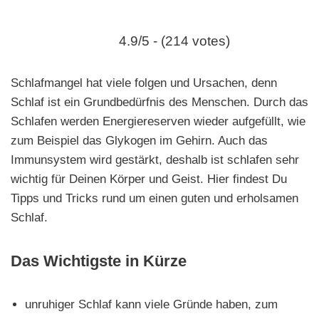
e
n
4.9/5 - (214 votes)
Schlafmangel hat viele folgen und Ursachen, denn
Schlaf ist ein Grundbedürfnis des Menschen. Durch das
Schlafen werden Energiereserven wieder aufgefüllt, wie
zum Beispiel das Glykogen im Gehirn. Auch das
Immunsystem wird gestärkt, deshalb ist schlafen sehr
wichtig für Deinen Körper und Geist. Hier findest Du
Tipps und Tricks rund um einen guten und erholsamen
Schlaf.
Das Wichtigste in Kürze
unruhiger Schlaf kann viele Gründe haben, zum