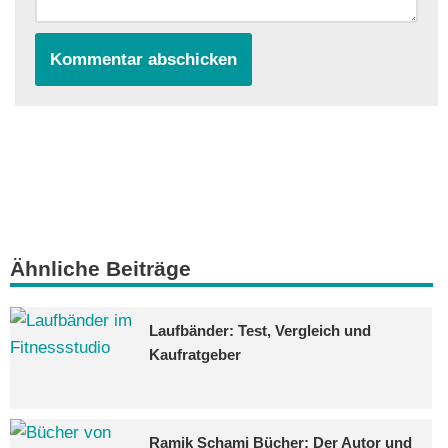
Ähnliche Beiträge
Laufbänder: Test, Vergleich und
Kaufratgeber
Ramik Schami Bücher: Der Autor und