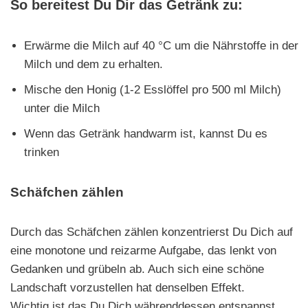
So bereitest Du Dir das Getränk zu:
Erwärme die Milch auf 40 °C um die Nährstoffe in der
Milch und dem zu erhalten.
Mische den Honig (1-2 Esslöffel pro 500 ml Milch)
unter die Milch
Wenn das Getränk handwarm ist, kannst Du es
trinken
Schäfchen zählen
Durch das Schäfchen zählen konzentrierst Du Dich auf
eine monotone und reizarme Aufgabe, das lenkt von
Gedanken und grübeln ab. Auch sich eine schöne
Landschaft vorzustellen hat denselben Effekt.
Wichtig ist das Du Dich währenddessen entspannst.