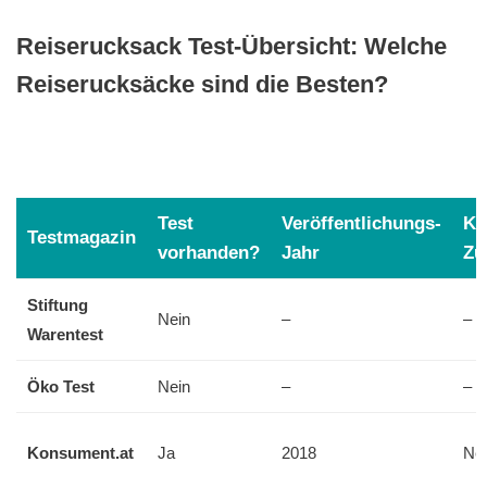
Reiserucksack Test-Übersicht: Welche
Reiserucksäcke sind die Besten?
Test
Veröffentlichungs-
Ko
Testmagazin
vorhanden?
Jahr
Zu
Stiftung
Nein
–
–
Warentest
Öko Test
Nein
–
–
Konsument.at
Ja
2018
Ne