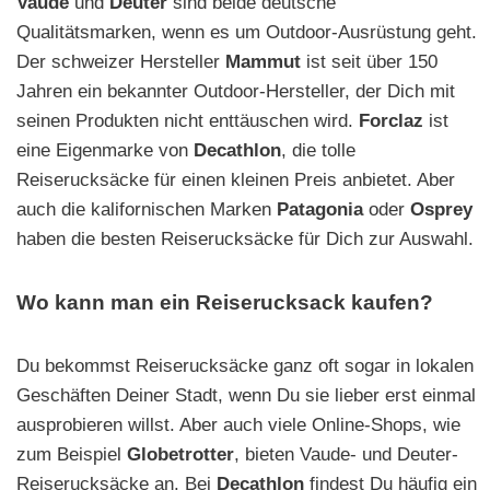
Vaude
und
Deuter
sind beide deutsche
Qualitätsmarken, wenn es um Outdoor-Ausrüstung geht.
Der schweizer Hersteller
Mammut
ist seit über 150
Jahren ein bekannter Outdoor-Hersteller, der Dich mit
seinen Produkten nicht enttäuschen wird.
Forclaz
ist
eine Eigenmarke von
Decathlon
, die tolle
Reiserucksäcke für einen kleinen Preis anbietet. Aber
auch die kalifornischen Marken
Patagonia
oder
Osprey
haben die besten Reiserucksäcke für Dich zur Auswahl.
Wo kann man ein Reiserucksack kaufen?
Du bekommst Reiserucksäcke ganz oft sogar in lokalen
Geschäften Deiner Stadt, wenn Du sie lieber erst einmal
ausprobieren willst. Aber auch viele Online-Shops, wie
zum Beispiel
Globetrotter
, bieten Vaude- und Deuter-
Reiserucksäcke an. Bei
Decathlon
findest Du häufig ein