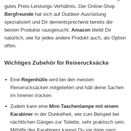
gutes Preis-Leistungs-Verhältnis. Der Online-Shop
Bergfreunde
hat sich auf Outdoor-Ausrüstung
spezialisiert und Dir dementsprechend bereits die
besten Produkte rausgesucht.
Amazon
bleibt Dir
natürlich, wie für jedes andere Produkt auch, als Option
offen.
Wichtiges Zubehör für Reiserucksäcke
Eine
Regenhülle
wird bei den meisten
Reiserucksäcken mitgeliefert und hält deine Sachen
im Inneren trocken.
Zudem kann eine
Mini-Taschenlampe mit einem
Karabiner
in der Dunkelheit, wie zum Beispiel bei
nächtlichen Gängen zur Toilette, sehr praktisch sein.
Mithilfe des Karabiners kannst Du sie dann ganz