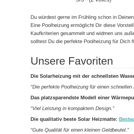
e
n
Du würdest gerne im Frühling schon in Deinen
Eine Poolheizung ermöglicht Dir diese Vorstell
Kaufkriterien gesammelt und widmen uns außer
solltest Du die perfekte Poolheizung für Dich f
Unsere Favoriten
Die Solarheizung mit der schnellsten Was
“Die perfekte Poolheizung für einen schnellen
Das platzsparendste Modell einer Wärme
“Viel Leistung in kompaktem Design.”
Die qualitativ beste Solar Heizmatte:
Bestwa
“Gute Qualität für einen kleinen Geldbeutel.”