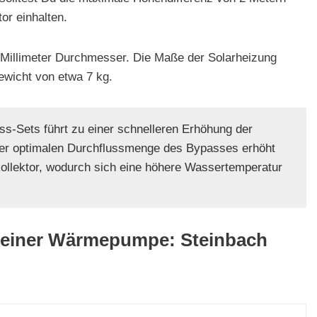
or einhalten.
 Millimeter Durchmesser. Die Maße der Solarheizung
ewicht von etwa 7 kg.
s-Sets führt zu einer schnelleren Erhöhung der
er optimalen Durchflussmenge des Bypasses erhöht
kollektor, wodurch sich eine höhere Wassertemperatur
l einer Wärmepumpe: Steinbach