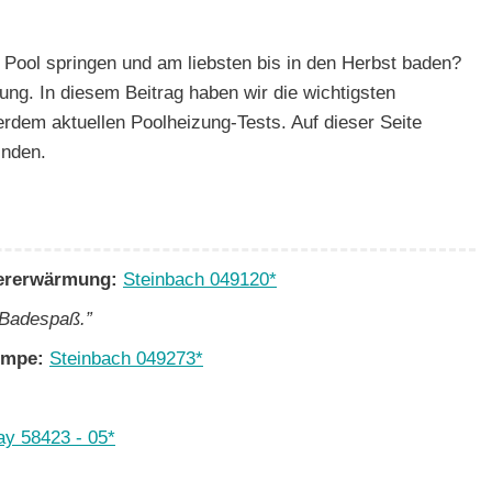
 Pool springen und am liebsten bis in den Herbst baden?
ung. In diesem Beitrag haben wir die wichtigsten
dem aktuellen Poolheizung-Tests. Auf dieser Seite
inden.
sererwärmung:
Steinbach 049120*
 Badespaß.”
pumpe:
Steinbach 049273*
y 58423 - 05*