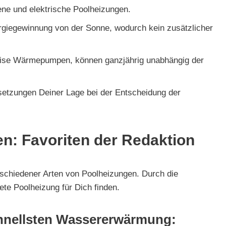
bene und elektrische Poolheizungen.
nergiegewinnung von der Sonne, wodurch kein zusätzlicher
weise Wärmepumpen, können ganzjährig unabhängig der
setzungen Deiner Lage bei der Entscheidung der
n: Favoriten der Redaktion
chiedener Arten von Poolheizungen. Durch die
ete Poolheizung für Dich finden.
chnellsten Wassererwärmung: