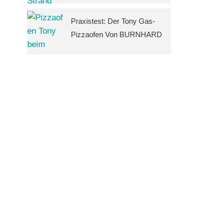
Praxistest: Der Tony Gas-
Pizzaofen Von BURNHARD