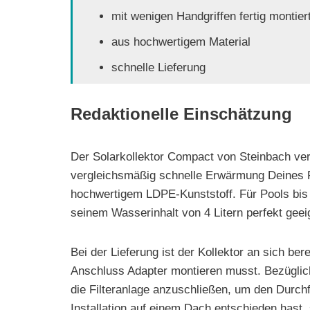
mit wenigen Handgriffen fertig montier
aus hochwertigem Material
schnelle Lieferung
Redaktionelle Einschätzung
Der Solarkollektor Compact von Steinbach ver
vergleichsmäßig schnelle Erwärmung Deines P
hochwertigem LDPE-Kunststoff. Für Pools bis z
seinem Wasserinhalt von 4 Litern perfekt geei
Bei der Lieferung ist der Kollektor an sich be
Anschluss Adapter montieren musst. Bezüglich d
die Filteranlage anzuschließen, um den Durchf
Installation auf einem Dach entschieden hast,