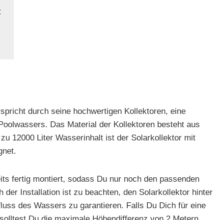
t
spricht durch seine hochwertigen Kollektoren, eine
oolwassers. Das Material der Kollektoren besteht aus
u 12000 Liter Wasserinhalt ist der Solarkollektor mit
gnet.
reits fertig montiert, sodass Du nur noch den passenden
er Installation ist zu beachten, den Solarkollektor hinter
luss des Wassers zu garantieren. Falls Du Dich für eine
 solltest Du die maximale Höhendifferenz von 2 Metern