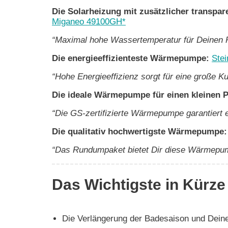
Die Solarheizung mit zusätzlicher transp
Miganeo 49100GH*
“Maximal hohe Wassertemperatur für Deinen P
Die energieeffizienteste Wärmepumpe:
Ste
“Hohe Energieeffizienz sorgt für eine große K
Die ideale Wärmepumpe für einen kleinen 
“Die GS-zertifizierte Wärmepumpe garantiert 
Die qualitativ hochwertigste Wärmepumpe
“Das Rundumpaket bietet Dir diese Wärmepu
Das Wichtigste in Kürze
Die Verlängerung der Badesaison und Dein