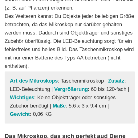
(z. B. auf Pflanzen) erkennen.
Des Weiteren kannst Du Objekte jeder beliebigen Größe
betrachten, da das Mikroskop nur darüber gehalten
werden muss. Dadurch sind Objektträger und sonstiges
Zubehör überflüssig. Die LED-Beleuchtung sorgt für ein
fehlerfreies und helles Bild. Das Taschenmikroskop wird
mit nur einer Batterie des Typs AA betrieben (nicht
enthalten).
Art des Mikroskops
: Taschenmikroskop |
Zusatz
:
LED-Beleuchtung |
Vergrößerung
: 60 bis 120-fach |
Wichtiges
: Keine Objektträger oder sonstiges
Zubehör benötigt |
Maße
: 5,6 x 3 x 9,4 cm |
Gewicht
: 0,06 KG
Das Mikroskop, das sich perfekt aud Deine