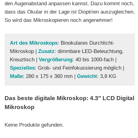
den Augenabstand anpassen kannst. Dazu kommt noch,
dass das Okular in der Lage ist Dioptrien auszugleichen.
So wird das Mikroskopieren noch angenehmer!
Art des Mikroskops
: Binokulares Durchlicht-
Mikroskop |
Zusatz
: dimmbare LED-Beleuchtung,
Kreuztisch |
Vergrößerung
: 40 bis 1000-fach |
Spezielles
: Grob- und Feinfokussierung möglich |
Maße
: 280 x 175 x 360 mm |
Gewicht
: 3,8 KG
Das beste digitale Mikroskop: 4.3″ LCD Digital
Mikroskop
Keine Produkte gefunden.