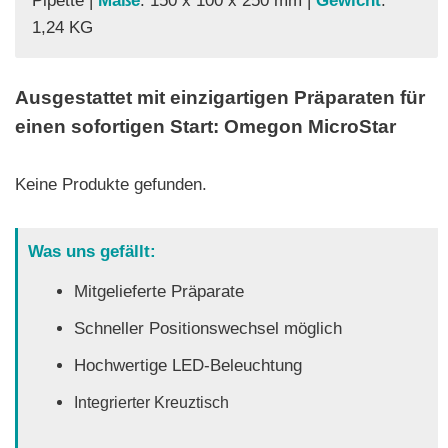
Pipette |
Maße
: 150 x 100 x 250 mm |
Gewicht
:
1,24 KG
Ausgestattet mit einzigartigen Präparaten für
einen sofortigen Start: Omegon MicroStar
Keine Produkte gefunden.
Was uns gefällt:
Mitgelieferte Präparate
Schneller Positionswechsel möglich
Hochwertige LED-Beleuchtung
Integrierter Kreuztisch