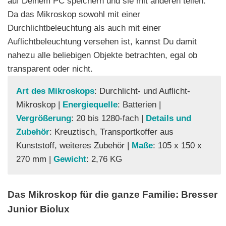
auf Deinem PC speichern und sie mit anderen teilen.
Da das Mikroskop sowohl mit einer
Durchlichtbeleuchtung als auch mit einer
Auflichtbeleuchtung versehen ist, kannst Du damit
nahezu alle beliebigen Objekte betrachten, egal ob
transparent oder nicht.
Art des Mikroskops
: Durchlicht- und Auflicht-
Mikroskop |
Energiequelle
: Batterien |
Vergrößerung
: 20 bis 1280-fach |
Details und
Zubehör
: Kreuztisch, Transportkoffer aus
Kunststoff, weiteres Zubehör |
Maße
: 105 x 150 x
270 mm |
Gewicht
: 2,76 KG
Das Mikroskop für die ganze Familie: Bresser
Junior Biolux