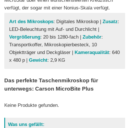
MicroStar über einen wünschenswerten Kreuztisch
verfügt, der sogar mit einer Nonius-Skala verfügt.
Art des Mikroskops
: Digitales Mikroskop |
Zusatz
:
LED-Beleuchtung mit Auf- und Durchlicht |
Vergrößerung
: 20 bis 1280-fach |
Zubehör
:
Transportkoffer, Mikroskopierbesteck, 10
Objektträger und Deckgläser |
Kameraqualität
: 640
x 480 p |
Gewicht
: 2,9 KG
Das perfekte Taschenmikroskop für
unterwegs: Carson MicroBite Plus
Keine Produkte gefunden.
Was uns gefällt: