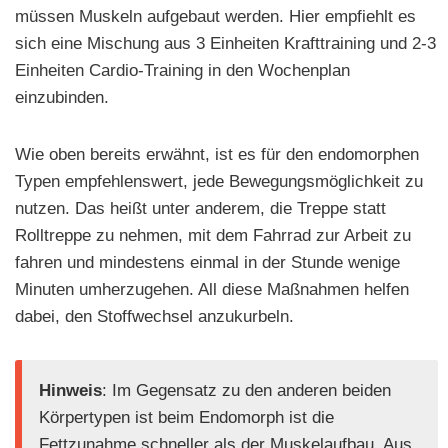
müssen Muskeln aufgebaut werden. Hier empfiehlt es
sich eine Mischung aus 3 Einheiten Krafttraining und 2-3
Einheiten Cardio-Training in den Wochenplan
einzubinden.
Wie oben bereits erwähnt, ist es für den endomorphen
Typen empfehlenswert, jede Bewegungsmöglichkeit zu
nutzen. Das heißt unter anderem, die Treppe statt
Rolltreppe zu nehmen, mit dem Fahrrad zur Arbeit zu
fahren und mindestens einmal in der Stunde wenige
Minuten umherzugehen. All diese Maßnahmen helfen
dabei, den Stoffwechsel anzukurbeln.
Hinweis
: Im Gegensatz zu den anderen beiden
Körpertypen ist beim Endomorph ist die
Fettzunahme schneller als der Muskelaufbau. Aus