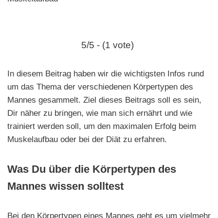
e
n
5/5 - (1 vote)
In diesem Beitrag haben wir die wichtigsten Infos rund
um das Thema der verschiedenen Körpertypen des
Mannes gesammelt. Ziel dieses Beitrags soll es sein,
Dir näher zu bringen, wie man sich ernährt und wie
trainiert werden soll, um den maximalen Erfolg beim
Muskelaufbau oder bei der Diät zu erfahren.
Was Du über die Körpertypen des
Mannes wissen solltest
Bei den Körpertypen eines Mannes geht es um vielmehr