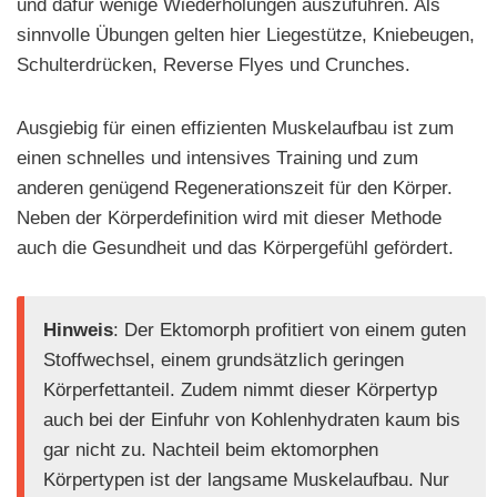
und dafür wenige Wiederholungen auszuführen. Als
sinnvolle Übungen gelten hier Liegestütze, Kniebeugen,
Schulterdrücken, Reverse Flyes und Crunches.
Ausgiebig für einen effizienten Muskelaufbau ist zum
einen schnelles und intensives Training und zum
anderen genügend Regenerationszeit für den Körper.
Neben der Körperdefinition wird mit dieser Methode
auch die Gesundheit und das Körpergefühl gefördert.
Hinweis
: Der Ektomorph profitiert von einem guten
Stoffwechsel, einem grundsätzlich geringen
Körperfettanteil. Zudem nimmt dieser Körpertyp
auch bei der Einfuhr von Kohlenhydraten kaum bis
gar nicht zu. Nachteil beim ektomorphen
Körpertypen ist der langsame Muskelaufbau. Nur