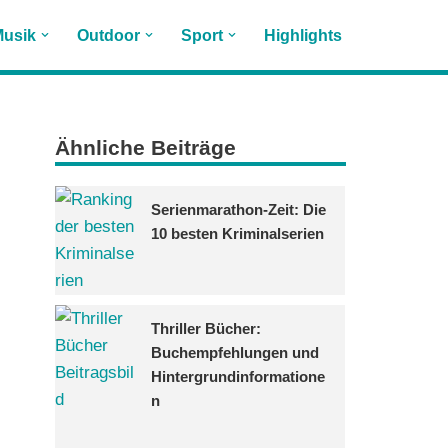
usik
Outdoor
Sport
Highlights
Ähnliche Beiträge
Serienmarathon-Zeit: Die
10 besten Kriminalserien
Thriller Bücher:
Buchempfehlungen und
Hintergrundinformatione
n