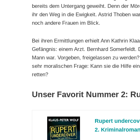
bereits dem Untergang geweiht. Denn der Mörd
ihr den Weg in die Ewigkeit. Astrid Thoben wa
noch andere Frauen im Blick.
Bei ihren Ermittlungen erhielt Ann Kathrin Kla
Gefängnis: einem Arzt. Bernhard Somerfeldt. 
Mann war. Vorgeben, freigelassen zu werden? O
sehr moralischen Frage: Kann sie die Hilfe e
retten?
Unser Favorit Nummer 2: R
Rupert undercove
2. Kriminalroman