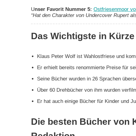
U
nser Favorit Nummer 5:
Ostfriesenmoor vo
“Hat den Charakter von Undercover Rupert als
Das Wichtigste in Kürze
Klaus Peter Wolf ist Wahlostfriese und ko
Er erhielt bereits renommierte Preise für s
Seine Bücher wurden in 26 Sprachen überse
Über 60 Drehbücher von ihm wurden verfilmt,
Er hat auch einige Bücher für Kinder und J
Die besten Bücher von K
Redaktion