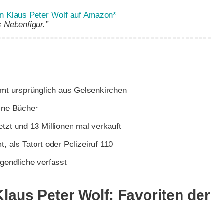
n Klaus Peter Wolf auf Amazon*
 Nebenfigur.”
mmt ursprünglich aus Gelsenkirchen
eine Bücher
tzt und 13 Millionen mal verkauft
 als Tatort oder Polizeiruf 110
ugendliche verfasst
laus Peter Wolf: Favoriten der