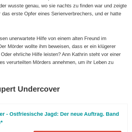
er wusste genau, wo sie nachts zu finden war und zeigte
r das erste Opfer eines Serienverbrechers, und er hatte
asen unerwartete Hilfe von einem alten Freund im
Der Mörder wollte ihm beweisen, dass er ein klügerer
der ehrliche Hilfe leisten? Ann Kathrin steht vor einer
ines verurteilten Mörders annehmen, um ihr Leben zu
upert Undercover
r - Ostfriesische Jagd: Der neue Auftrag. Band
*