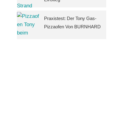
Praxistest: Der Tony Gas-
Pizzaofen Von BURNHARD