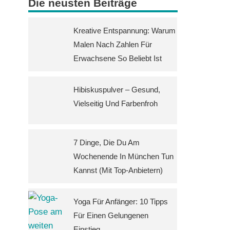
Die neusten Beiträge
Kreative Entspannung: Warum
Malen Nach Zahlen Für
Erwachsene So Beliebt Ist
Hibiskuspulver – Gesund,
Vielseitig Und Farbenfroh
7 Dinge, Die Du Am
Wochenende In München Tun
Kannst (mit Top-Anbietern)
Yoga Für Anfänger: 10 Tipps
Für Einen Gelungenen
Einstieg