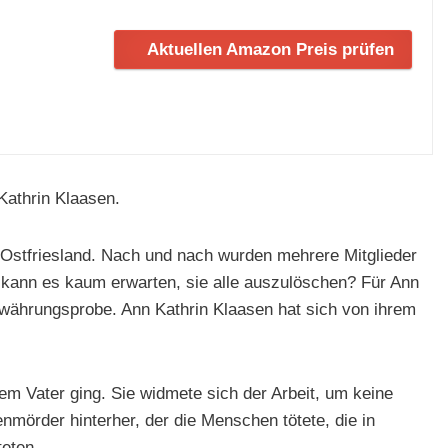
Aktuellen Amazon Preis prüfen
Kathrin Klaasen.
n Ostfriesland. Nach und nach wurden mehrere Mitglieder
 kann es kaum erwarten, sie alle auszulöschen? Für Ann
Bewährungsprobe. Ann Kathrin Klaasen hat sich von ihrem
nem Vater ging. Sie widmete sich der Arbeit, um keine
mörder hinterher, der die Menschen tötete, die in
teten.