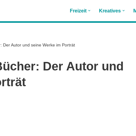
Freizeit
Kreatives
M
: Der Autor und seine Werke im Porträt
Bücher: Der Autor und
rträt