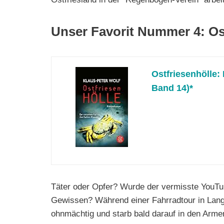
Unser Favorit Nummer 4: Os
Ostfriesenhölle:
Band 14)*
Täter oder Opfer? Wurde der vermisste YouTub
Gewissen? Während einer Fahrradtour in Lang
ohnmächtig und starb bald darauf in den Armen