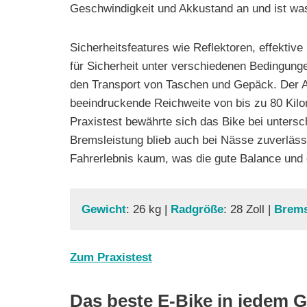
Geschwindigkeit und Akkustand an und ist wa
Sicherheitsfeatures wie Reflektoren, effekt
für Sicherheit unter verschiedenen Bedingunge
den Transport von Taschen und Gepäck. Der Ak
beeindruckende Reichweite von bis zu 80 Kilom
Praxistest bewährte sich das Bike bei untersc
Bremsleistung blieb auch bei Nässe zuverläss
Fahrerlebnis kaum, was die gute Balance und 
Gewicht
: 26 kg |
Radgröße
: 28 Zoll |
Brem
Zum Praxistest
Das beste E-Bike in jedem