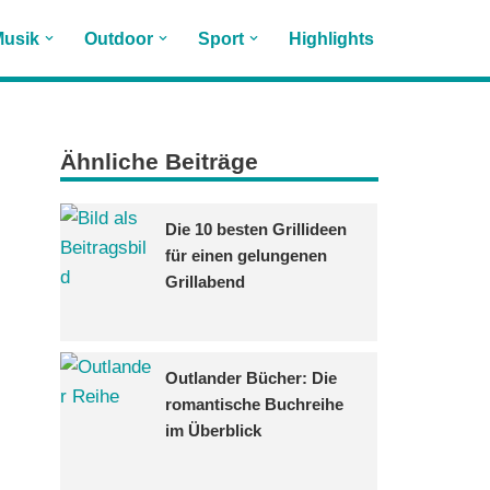
usik
Outdoor
Sport
Highlights
Ähnliche Beiträge
Die 10 besten Grillideen
für einen gelungenen
Grillabend
Outlander Bücher: Die
romantische Buchreihe
im Überblick