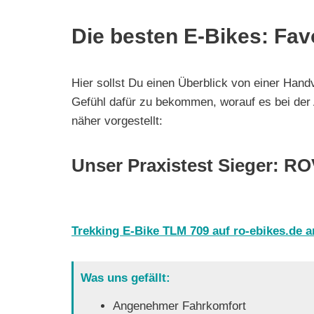
Die besten E-Bikes: Fav
Hier sollst Du einen Überblick von einer Ha
Gefühl dafür zu bekommen, worauf es bei der
näher vorgestellt:
Unser Praxistest Sieger: R
Trekking E-Bike TLM 709 auf ro-ebikes.de 
Was uns gefällt:
Angenehmer Fahrkomfort