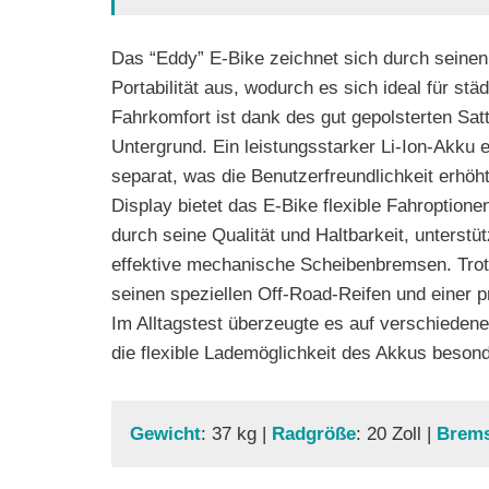
Das “Eddy” E-Bike zeichnet sich durch seine
Portabilität aus, wodurch es sich ideal für 
Fahrkomfort ist dank des gut gepolsterten Sat
Untergrund. Ein leistungsstarker Li-Ion-Akku
separat, was die Benutzerfreundlichkeit erhöht
Display bietet das E-Bike flexible Fahroptione
durch seine Qualität und Haltbarkeit, unters
effektive mechanische Scheibenbremsen. Trot
seinen speziellen Off-Road-Reifen und einer 
Im Alltagstest überzeugte es auf verschieden
die flexible Lademöglichkeit des Akkus beson
Gewicht
: 37 kg |
Radgröße
: 20 Zoll |
Brem