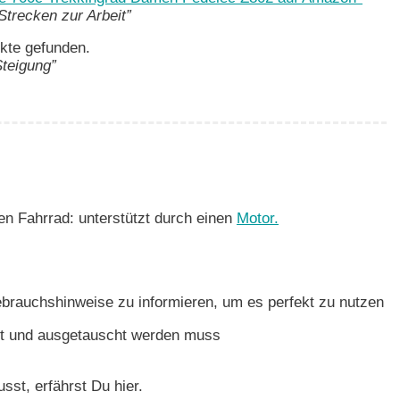
Strecken zur Arbeit”
kte gefunden.
Steigung”
 Fahrrad: unterstützt durch einen
Motor.
ebrauchshinweise zu informieren, um es perfekt zu nutzen
tert und ausgetauscht werden muss
st, erfährst Du hier.