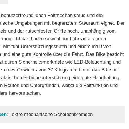
n benutzerfreundlichen Faltmechanismus und die
städtische Umgebungen mit begrenztem Stauraum eignet. Der
tels und der rutschfesten Griffe hoch, unabhängig vom
 ermöglicht das Laden sowohl am Fahrrad als auch
. Mit fünf Unterstützungsstufen und einem intuitiven
n und eine gute Kontrolle über die Fahrt. Das Bike besticht
tützt durch Sicherheitsmerkmale wie LED-Beleuchtung und
z eines Gewichts von 37 Kilogramm bietet das Bike mit
praktischen Schiebeunterstützung eine gute Handhabung.
en Routen und Untergründen, wobei die Faltfunktion und
ders hervorstachen.
sen
: Tektro mechanische Scheibenbremsen