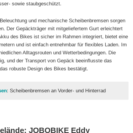
sser- sowie staubgeschützt.
ive Beleuchtung und mechanische Scheibenbremsen sorgen
n. Der Gepäckträger mit mitgeliefertem Gurt erleichtert
ku des Bikes ist sicher im Rahmen integriert, bietet eine
etern und ist einfach entnehmbar für flexibles Laden. Im
hiedlichen Alltagsrouten und Wetterbedingungen. Die
ig, und der Transport von Gepäck beeinflusste das
das robuste Design des Bikes bestätigt.
sen
: Scheibenbremsen an Vorder- und Hinterrad
 Gelände: JOBOBIKE Eddy