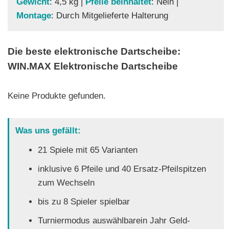
Gewicht
: 4,5 kg |
Pfeile beinhaltet
: Nein |
Montage
: Durch Mitgelieferte Halterung
Die beste elektronische Dartscheibe:
WIN.MAX Elektronische Dartscheibe
Keine Produkte gefunden.
Was uns gefällt:
21 Spiele mit 65 Varianten
inklusive 6 Pfeile und 40 Ersatz-Pfeilspitzen
zum Wechseln
bis zu 8 Spieler spielbar
Turniermodus auswählbarein Jahr Geld-