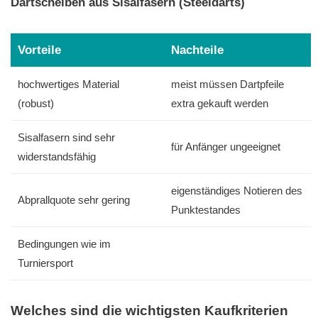
Dartscheiben aus Sisalfasern (Steeldarts)
Vorteile
Nachteile
hochwertiges Material
meist müssen Dartpfeile
(robust)
extra gekauft werden
Sisalfasern sind sehr
für Anfänger ungeeignet
widerstandsfähig
eigenständiges Notieren des
Abprallquote sehr gering
Punktestandes
Bedingungen wie im
Turniersport
Welches sind die wichtigsten Kaufkriterien