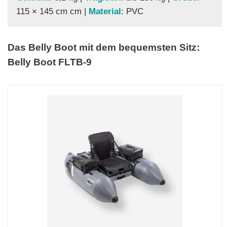
115 × 145 cm
cm |
Material
: PVC
Das Belly Boot mit dem bequemsten Sitz:
Belly Boot FLTB-9