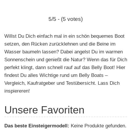
e
n
5/5 - (5 votes)
Willst Du Dich einfach mal in ein schön bequemes Boot
setzen, den Rücken zurücklehnen und die Beine im
Wasser baumeln lassen? Dabei angelst Du im warmen
Sonnenschein und genießt die Natur? Wenn das für Dich
perfekt klingt, dann schnell rauf auf das Belly Boot! Hier
findest Du alles Wichtige rund um Belly Boats –
Vergleich, Kaufratgeber und Testübersicht. Lass Dich
inspiereren!
Unsere Favoriten
Das beste Einsteigermodell:
Keine Produkte gefunden.