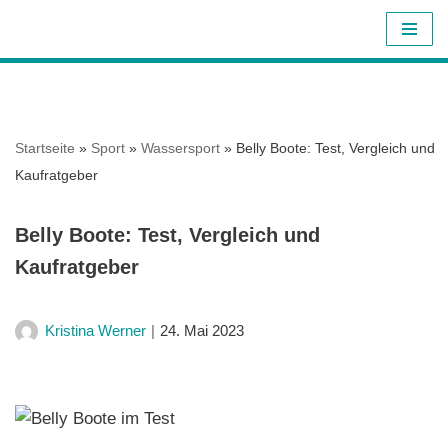
Z
u
m
I
Startseite
»
Sport
»
Wassersport
»
Belly Boote: Test, Vergleich und
n
Kaufratgeber
h
a
Belly Boote: Test, Vergleich und
l
Kaufratgeber
t
s
p
Kristina Werner
24. Mai 2023
r
i
n
g