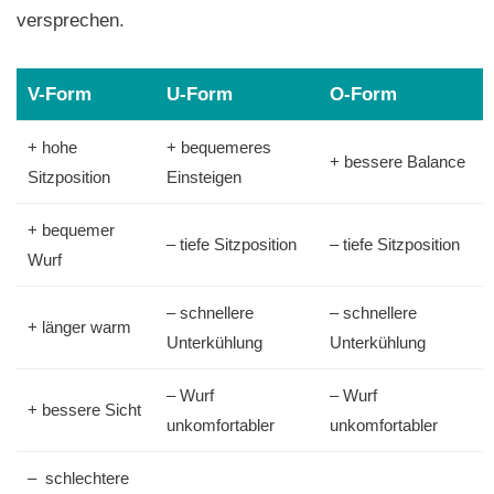
versprechen.
V-Form
U-Form
O-Form
+ hohe
+ bequemeres
+ bessere Balance
Sitzposition
Einsteigen
+ bequemer
– tiefe Sitzposition
– tiefe Sitzposition
Wurf
– schnellere
– schnellere
+ länger warm
Unterkühlung
Unterkühlung
– Wurf
– Wurf
+ bessere Sicht
unkomfortabler
unkomfortabler
– schlechtere