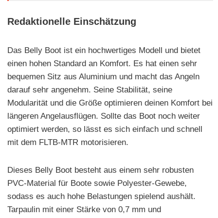
Redaktionelle Einschätzung
Das Belly Boot ist ein hochwertiges Modell und bietet
einen hohen Standard an Komfort. Es hat einen sehr
bequemen Sitz aus Aluminium und macht das Angeln
darauf sehr angenehm. Seine Stabilität, seine
Modularität und die Größe optimieren deinen Komfort bei
längeren Angelausflügen. Sollte das Boot noch weiter
optimiert werden, so lässt es sich einfach und schnell
mit dem FLTB-MTR motorisieren.
Dieses Belly Boot besteht aus einem sehr robusten
PVC-Material für Boote sowie Polyester-Gewebe,
sodass es auch hohe Belastungen spielend aushält.
Tarpaulin mit einer Stärke von 0,7 mm und