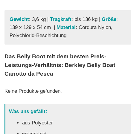
Gewicht
: 3,6 kg |
Tragkraft
: bis 136 kg |
Größe
:
139 x 129 x 54 cm |
Material
: Cordura Nylon,
Polychlorid-Beschichtung
Das Belly Boot mit dem besten Preis-
Leistungs-Verhältnis: Berkley Belly Boat
Canotto da Pesca
Keine Produkte gefunden.
Was uns gefällt:
aus Polyester
wasserfest