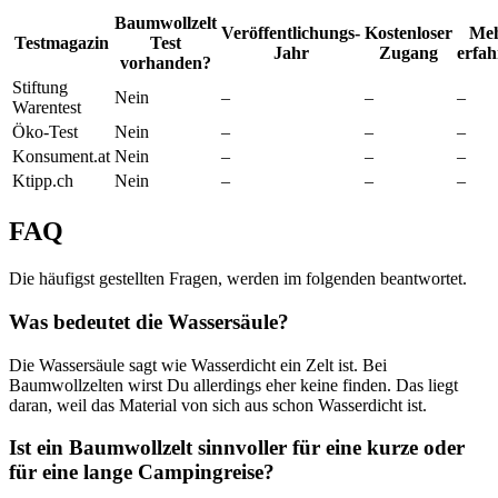
Baumwollzelt
Veröffentlichungs-
Kostenloser
Me
Testmagazin
Test
Jahr
Zugang
erfah
vorhanden?
Stiftung
Nein
–
–
–
Warentest
Öko-Test
Nein
–
–
–
Konsument.at
Nein
–
–
–
Ktipp.ch
Nein
–
–
–
FAQ
Die häufigst gestellten Fragen, werden im folgenden beantwortet.
Was bedeutet die Wassersäule?
Die Wassersäule sagt wie Wasserdicht ein Zelt ist. Bei
Baumwollzelten wirst Du allerdings eher keine finden. Das liegt
daran, weil das Material von sich aus schon Wasserdicht ist.
Ist ein Baumwollzelt sinnvoller für eine kurze oder
für eine lange Campingreise?