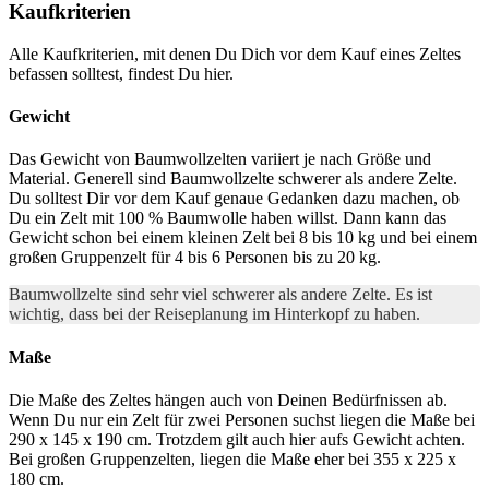
Kaufkriterien
Alle Kaufkriterien, mit denen Du Dich vor dem Kauf eines Zeltes
befassen solltest, findest Du hier.
Gewicht
Das Gewicht von Baumwollzelten variiert je nach Größe und
Material. Generell sind Baumwollzelte schwerer als andere Zelte.
Du solltest Dir vor dem Kauf genaue Gedanken dazu machen, ob
Du ein Zelt mit 100 % Baumwolle haben willst. Dann kann das
Gewicht schon bei einem kleinen Zelt bei 8 bis 10 kg und bei einem
großen Gruppenzelt für 4 bis 6 Personen bis zu 20 kg.
Baumwollzelte sind sehr viel schwerer als andere Zelte. Es ist
wichtig, dass bei der Reiseplanung im Hinterkopf zu haben.
Maße
Die Maße des Zeltes hängen auch von Deinen Bedürfnissen ab.
Wenn Du nur ein Zelt für zwei Personen suchst liegen die Maße bei
290 x 145 x 190 cm. Trotzdem gilt auch hier aufs Gewicht achten.
Bei großen Gruppenzelten, liegen die Maße eher bei 355 x 225 x
180 cm.