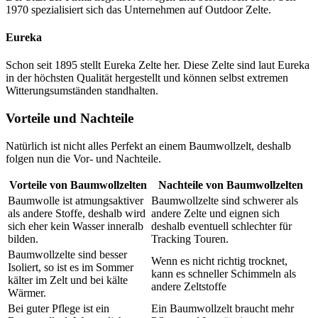
1970 spezialisiert sich das Unternehmen auf Outdoor Zelte.
Eureka
Schon seit 1895 stellt Eureka Zelte her. Diese Zelte sind laut Eureka
in der höchsten Qualität hergestellt und können selbst extremen
Witterungsumständen standhalten.
Vorteile und Nachteile
Natürlich ist nicht alles Perfekt an einem Baumwollzelt, deshalb
folgen nun die Vor- und Nachteile.
Vorteile von Baumwollzelten
Nachteile von Baumwollzelten
Baumwolle ist atmungsaktiver
Baumwollzelte sind schwerer als
als andere Stoffe, deshalb wird
andere Zelte und eignen sich
sich eher kein Wasser inneralb
deshalb eventuell schlechter für
bilden.
Tracking Touren.
Baumwollzelte sind besser
Wenn es nicht richtig trocknet,
Isoliert, so ist es im Sommer
kann es schneller Schimmeln als
kälter im Zelt und bei kälte
andere Zeltstoffe
Wärmer.
Bei guter Pflege ist ein
Ein Baumwollzelt braucht mehr