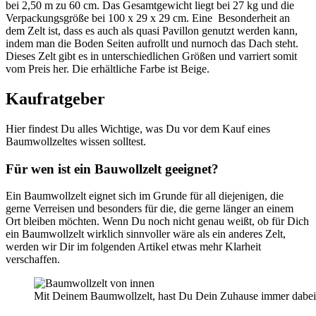
bei 2,50 m zu 60 cm. Das Gesamtgewicht liegt bei 27 kg und die
Verpackungsgröße bei 100 x 29 x 29 cm. Eine Besonderheit an
dem Zelt ist, dass es auch als quasi Pavillon genutzt werden kann,
indem man die Boden Seiten aufrollt und nurnoch das Dach steht.
Dieses Zelt gibt es in unterschiedlichen Größen und varriert somit
vom Preis her. Die erhältliche Farbe ist Beige.
Kaufratgeber
Hier findest Du alles Wichtige, was Du vor dem Kauf eines
Baumwollzeltes wissen solltest.
Für wen ist ein Bauwollzelt geeignet?
Ein Baumwollzelt eignet sich im Grunde für all diejenigen, die
gerne Verreisen und besonders für die, die gerne länger an einem
Ort bleiben möchten. Wenn Du noch nicht genau weißt, ob für Dich
ein Baumwollzelt wirklich sinnvoller wäre als ein anderes Zelt,
werden wir Dir im folgenden Artikel etwas mehr Klarheit
verschaffen.
Mit Deinem Baumwollzelt, hast Du Dein Zuhause immer dabei