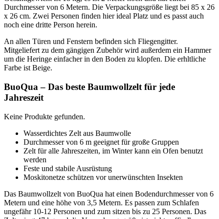
Durchmesser von 6 Metern. Die Verpackungsgröße liegt bei 85 x 26
x 26 cm. Zwei Personen finden hier ideal Platz und es passt auch
noch eine dritte Person herein.
An allen Türen und Fenstern befinden sich Fliegengitter.
Mitgeliefert zu dem gängigen Zubehör wird außerdem ein Hammer
um die Heringe einfacher in den Boden zu klopfen. Die erhltliche
Farbe ist Beige.
BuoQua – Das beste Baumwollzelt für jede
Jahreszeit
Keine Produkte gefunden.
Wasserdichtes Zelt aus Baumwolle
Durchmesser von 6 m geeignet für große Gruppen
Zelt für alle Jahreszeiten, im Winter kann ein Ofen benutzt
werden
Feste und stabile Ausrüstung
Moskitonetze schützen vor unerwünschten Insekten
Das Baumwollzelt von BuoQua hat einen Bodendurchmesser von 6
Metern und eine höhe von 3,5 Metern. Es passen zum Schlafen
ungefähr 10-12 Personen und zum sitzen bis zu 25 Personen. Das