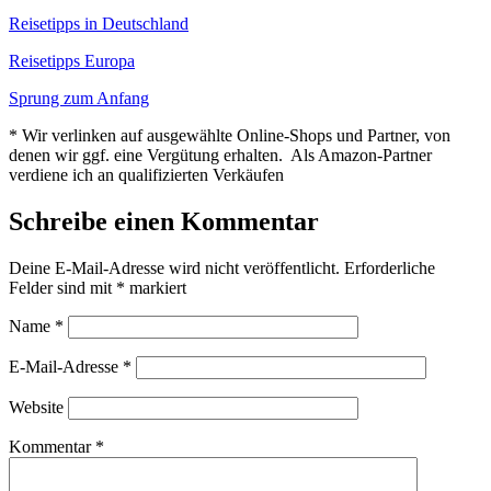
Reisetipps in Deutschland
Reisetipps Europa
Sprung zum Anfang
* Wir verlinken auf ausgewählte Online-Shops und Partner, von
denen wir ggf. eine Vergütung erhalten. Als Amazon-Partner
verdiene ich an qualifizierten Verkäufen
Schreibe einen Kommentar
Deine E-Mail-Adresse wird nicht veröffentlicht.
Erforderliche
Felder sind mit
*
markiert
Name
*
E-Mail-Adresse
*
Website
Kommentar
*