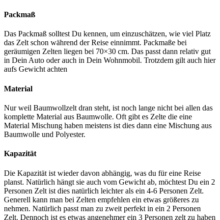
Packmaß
Das Packmaß solltest Du kennen, um einzuschätzen, wie viel Platz
das Zelt schon während der Reise einnimmt. Packmaße bei
geräumigen Zelten liegen bei 70×30 cm. Das passt dann relativ gut
in Dein Auto oder auch in Dein Wohnmobil. Trotzdem gilt auch hier
aufs Gewicht achten
Material
Nur weil Baumwollzelt dran steht, ist noch lange nicht bei allen das
komplette Material aus Baumwolle. Oft gibt es Zelte die eine
Material Mischung haben meistens ist dies dann eine Mischung aus
Baumwolle und Polyester.
Kapazität
Die Kapazität ist wieder davon abhängig, was du für eine Reise
planst. Natürlich hängt sie auch vom Gewicht ab, möchtest Du ein 2
Personen Zelt ist dies natürlich leichter als ein 4-6 Personen Zelt.
Generell kann man bei Zelten empfehlen ein etwas größeres zu
nehmen. Natürlich passt man zu zweit perfekt in ein 2 Personen
Zelt. Dennoch ist es etwas angenehmer ein 3 Personen zelt zu haben