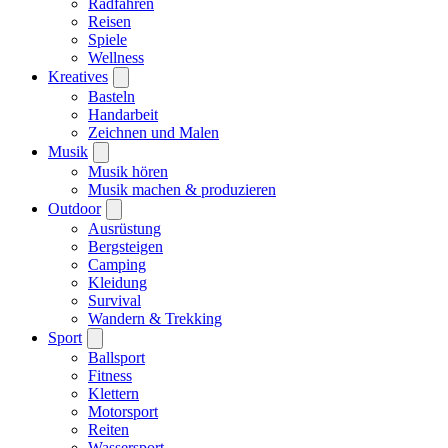
Radfahren
Reisen
Spiele
Wellness
Kreatives
Basteln
Handarbeit
Zeichnen und Malen
Musik
Musik hören
Musik machen & produzieren
Outdoor
Ausrüstung
Bergsteigen
Camping
Kleidung
Survival
Wandern & Trekking
Sport
Ballsport
Fitness
Klettern
Motorsport
Reiten
Wassersport