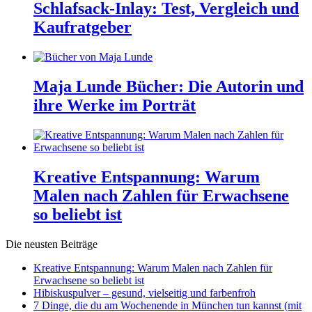
Schlafsack-Inlay: Test, Vergleich und
Kaufratgeber
Maja Lunde Bücher: Die Autorin und
ihre Werke im Porträt
Kreative Entspannung: Warum
Malen nach Zahlen für Erwachsene
so beliebt ist
Die neusten Beiträge
Kreative Entspannung: Warum Malen nach Zahlen für
Erwachsene so beliebt ist
Hibiskuspulver – gesund, vielseitig und farbenfroh
7 Dinge, die du am Wochenende in München tun kannst (mit