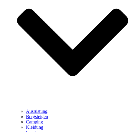
Ausrüstung
Bergsteigen
Camping
Kleidung