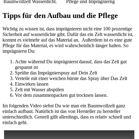
Baumwollzelt Wasserdicht.
Pflege und Imprägnierng
Tipps für den Aufbau und die Pflege
Wichtig zu wissen ist, dass imprägnieren nicht eine 100 prozentige
Sicherheit auf wasserdichte gibt. Dafür das ein Zelt wasserdicht ist,
kommt es vielmehr auf das Material an. Außerdem ist es eine gute
Pflege für das Material, es wird wahrscheinlich länger halten. So
imprägnierst Du:
Achte während Du imprägnierst darauf, dass das Zelt gut
gespannt ist
Sprühe das Imprägnierspray auf Dein Zelt
Verteile mit einer weichen bürste das Spray über Das Zelt
Einwirken lassen
Zelt mit Wasser abspülen
Vor dem zusammenpacken gut trocknen lassen.
Im folgenden Video siehst Du wie man ein Baumwollzelt ganz
einfach aufbaut. Natürlich ist das von Hersteller zu hersteller
unterschiedlich. Genrell gillt allerdings, dass es relativ schnell und
einfach geht.