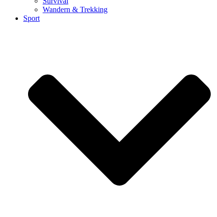
Survival
Wandern & Trekking
Sport