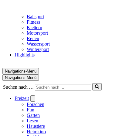
Ballsport
Fitness
Klettern
Motorsport
Reiten
Wassersport
Wintersport
Highlights
Navigations-Menü
Navigations-Menü
Suchen nach …
Freizeit
Forschen
Fun
Garten
Lesen
Haustiere
Heimkino