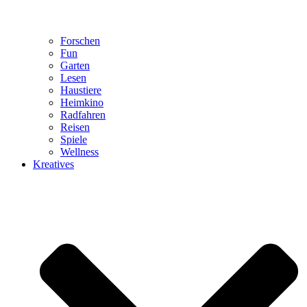
Forschen
Fun
Garten
Lesen
Haustiere
Heimkino
Radfahren
Reisen
Spiele
Wellness
Kreatives