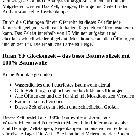
Zelt wiegt 47 kg und die Verpackungsgröße ist nicht auffindbar.
Mitgeliefert werden Das Zelt, Stangen, Heringe und Seile für den
Aufbau sowie eine Taschenlampe.
Durch die Öffnungen für ein Ofenrohr, ist dieses Zelt für jede
Jahreszeit geeignet, weil man in kalten Tagen einen Ofen instalieren
kann. Das Zelt ist innerhalb von 15 Minuten aufgebaut und
ebenfalls schnell wieder abgebaut. Moskitonetze an allen Öffnungen
und an der Tür. Die erhältliche Farbe ist Beige.
Ruan YF Glockenzelt – das beste Baumwollzelt mit
100% Baumwolle
Keine Produkte gefunden.
Wasserdichtes und Feuerfestes Baumwollmaterial
Gute Belüftungsmöglihchkeiten durch kleine Öffnungen
Alle Öffnungen und die Tür sind mit Moskitonetzen Versehen
Raum für sechs Personen
Dieses Zelt gibt es in vielen unterschiedlichen Größen
Dieses Zelt besteht aus 100% Baumwolle und somit aus
Wasserdichtem und Feuerfestem Material. Im Lieferumfang dabei
sind Heringe, Zeltstangen, Regenkappen und ausreichen Seile für
stürmische Tage. Die Zelt Höhe liegt bei 4 Metern und der Boden