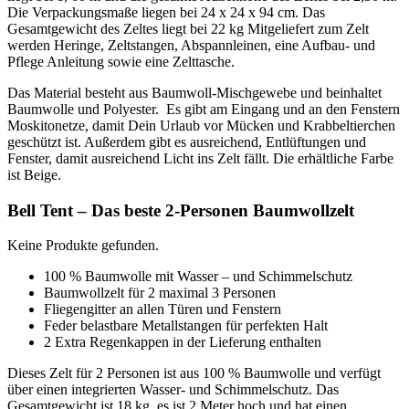
Die Verpackungsmaße liegen bei 24 x 24 x 94 cm. Das
Gesamtgewicht des Zeltes liegt bei 22 kg Mitgeliefert zum Zelt
werden Heringe, Zeltstangen, Abspannleinen, eine Aufbau- und
Pflege Anleitung sowie eine Zelttasche.
Das Material besteht aus Baumwoll-Mischgewebe und beinhaltet
Baumwolle und Polyester. Es gibt am Eingang und an den Fenstern
Moskitonetze, damit Dein Urlaub vor Mücken und Krabbeltierchen
geschützt ist. Außerdem gibt es ausreichend, Entlüftungen und
Fenster, damit ausreichend Licht ins Zelt fällt. Die erhältliche Farbe
ist Beige.
Bell Tent – Das beste 2-Personen Baumwollzelt
Keine Produkte gefunden.
100 % Baumwolle mit Wasser – und Schimmelschutz
Baumwollzelt für 2 maximal 3 Personen
Fliegengitter an allen Türen und Fenstern
Feder belastbare Metallstangen für perfekten Halt
2 Extra Regenkappen in der Lieferung enthalten
Dieses Zelt für 2 Personen ist aus 100 % Baumwolle und verfügt
über einen integrierten Wasser- und Schimmelschutz. Das
Gesamtgewicht ist 18 kg, es ist 2 Meter hoch und hat einen