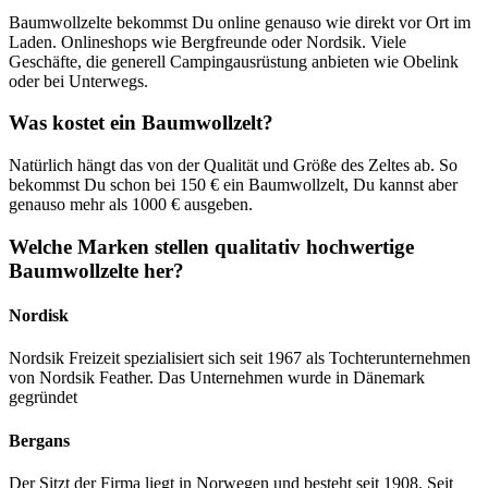
Baumwollzelte bekommst Du online genauso wie direkt vor Ort im
Laden. Onlineshops wie Bergfreunde oder Nordsik. Viele
Geschäfte, die generell Campingausrüstung anbieten wie Obelink
oder bei Unterwegs.
Was kostet ein Baumwollzelt?
Natürlich hängt das von der Qualität und Größe des Zeltes ab. So
bekommst Du schon bei 150 € ein Baumwollzelt, Du kannst aber
genauso mehr als 1000 € ausgeben.
Welche Marken stellen qualitativ hochwertige
Baumwollzelte her?
Nordisk
Nordsik Freizeit spezialisiert sich seit 1967 als Tochterunternehmen
von Nordsik Feather. Das Unternehmen wurde in Dänemark
gegründet
Bergans
Der Sitzt der Firma liegt in Norwegen und besteht seit 1908. Seit