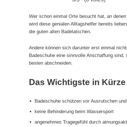
e
n
Wer schon einmal Orte besucht hat, an denen
wird diese genialen Alltagshelfer bereits lie
die guten alten Badelatschen.
Andere können sich darunter erst einmal nichts
Badeschuhe eine sinnvolle Anschaffung sind,
besten abschneiden.
Das Wichtigste in Kürze
Badeschuhe schützen vor Ausrutschen und
keine Behinderung beim Wassersport
angenehmes Tragegefühl durch atmungsakti