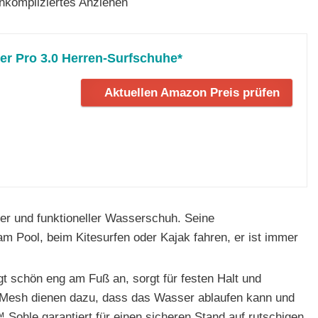
unkompliziertes Anziehen
er Pro 3.0 Herren-Surfschuhe*
Aktuellen Amazon Preis prüfen
er und funktioneller Wasserschuh. Seine
am Pool, beim Kitesurfen oder Kajak fahren, er ist immer
 schön eng am Fuß an, sorgt für festen Halt und
s Mesh dienen dazu, dass das Wasser ablaufen kann und
 Sohle garantiert für einen sicheren Stand auf rutschigen