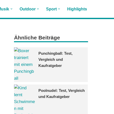
usik
Outdoor
Sport
Highlights
Ähnliche Beiträge
Punchingball: Test,
Vergleich und
Kaufratgeber
Poolnudel: Test, Vergleich
und Kaufratgeber