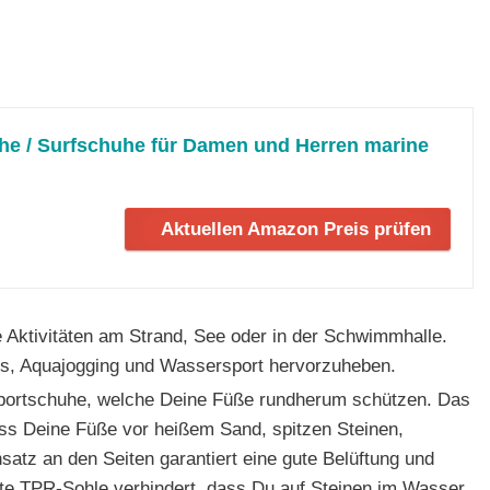
 / Surfschuhe für Damen und Herren marine
Aktuellen Amazon Preis prüfen
le Aktivitäten am Strand, See oder in der Schwimmhalle.
ess, Aquajogging und Wassersport hervorzuheben.
sportschuhe, welche Deine Füße rundherum schützen. Das
ass Deine Füße vor heißem Sand, spitzen Steinen,
satz an den Seiten garantiert eine gute Belüftung und
ste TPR-Sohle verhindert, dass Du auf Steinen im Wasser