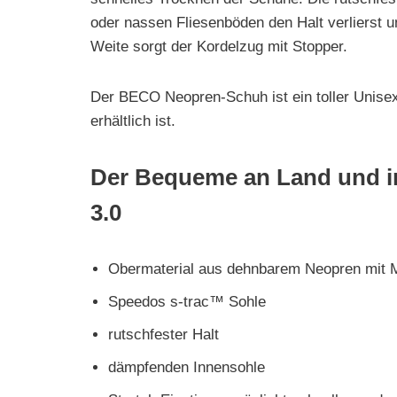
oder nassen Fliesenböden den Halt verlierst un
Weite sorgt der Kordelzug mit Stopper.
Der BECO Neopren-Schuh ist ein toller Unise
erhältlich ist.
Der Bequeme an Land und i
3.0
Obermaterial aus dehnbarem Neopren mit 
Speedos s-trac™ Sohle
rutschfester Halt
dämpfenden Innensohle