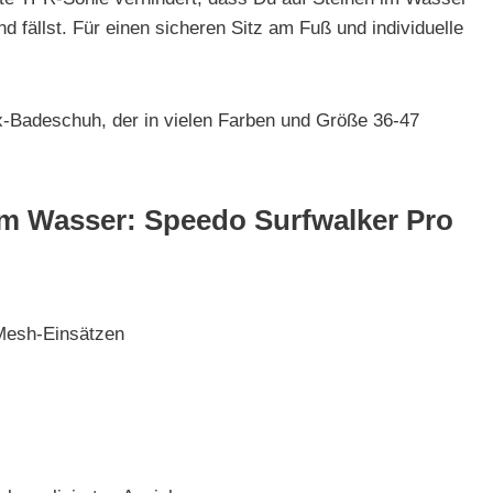
d fällst. Für einen sicheren Sitz am Fuß und individuelle
x-Badeschuh, der in vielen Farben und Größe 36-47
m Wasser: Speedo Surfwalker Pro
Mesh-Einsätzen