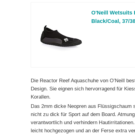
O'Neill Wetsuit
Black/Coal, 37/3
Die Reactor Reef Aquaschuhe von O’Neill bes
Design. Sie eignen sich hervorragend für Kie
Korallen.
Das 2mm dicke Neopren aus Flüssigschaum schü
nicht zu dick für Sport auf dem Board. Atmun
verantwortlich und verhindern Hautirritationen
leicht hochgezogen und an der Ferse extra ver