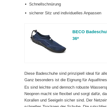
Schnellschnürung
sicherer Sitz und individuelles Anpassen
BECO Badeschuhe
36*
Diese Badeschuhe sind prinzipiell ideal für al
Ganz besonders ist die Eignung für Aquafitn
Es sind leichte und dennoch robuste Wasser
Neopren macht sie flexibel und sorgt dafür, d
Korallen und Seeigeln sicher sind. Der Netzein
schnelles Trocknen der Schuhe. Die rutschfe