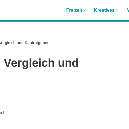
Freizeit
Kreatives
M
Vergleich und Kaufratgeber
 Vergleich und