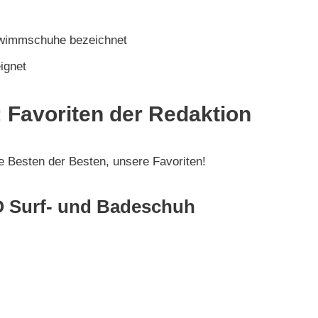
hwimmschuhe bezeichnet
ignet
 Favoriten der Redaktion
ie Besten der Besten, unsere Favoriten!
O Surf- und Badeschuh