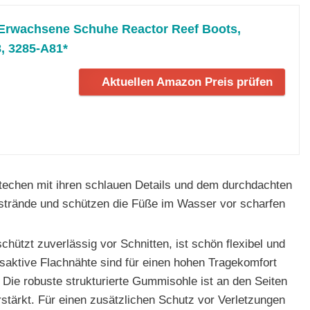
s Erwachsene Schuhe Reactor Reef Boots,
8, 3285-A81*
Aktuellen Amazon Preis prüfen
techen mit ihren schlauen Details und dem durchdachten
sstrände und schützen die Füße im Wasser vor scharfen
tzt zuverlässig vor Schnitten, ist schön flexibel und
gsaktive Flachnähte sind für einen hohen Tragekomfort
. Die robuste strukturierte Gummisohle ist an den Seiten
stärkt. Für einen zusätzlichen Schutz vor Verletzungen