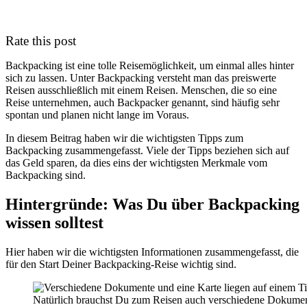
Rate this post
Backpacking ist eine tolle Reisemöglichkeit, um einmal alles hinter
sich zu lassen. Unter Backpacking versteht man das preiswerte
Reisen ausschließlich mit einem Reisen. Menschen, die so eine
Reise unternehmen, auch Backpacker genannt, sind häufig sehr
spontan und planen nicht lange im Voraus.
In diesem Beitrag haben wir die wichtigsten Tipps zum
Backpacking zusammengefasst. Viele der Tipps beziehen sich auf
das Geld sparen, da dies eins der wichtigsten Merkmale vom
Backpacking sind.
Hintergründe: Was Du über Backpacking
wissen solltest
Hier haben wir die wichtigsten Informationen zusammengefasst, die
für den Start Deiner Backpacking-Reise wichtig sind.
Natürlich brauchst Du zum Reisen auch verschiedene Dokumente