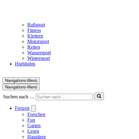
Ballsport
Fitness
Klettern
Motorsport
Reiten
Wassersport
Wintersport
Highlights
Navigations-Menü
Navigations-Menü
Suchen nach …
Freizeit
Forschen
Fun
Garten
Lesen
Haustiere