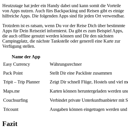
Heutzutage hat jeder ein Handy dabei und kann somit die Vorteile
von Apps nutzen. Auch fürs Backpacking und Reisen gibt es einige
hilfreiche Apps. Die folgenden Apps sind für jeden Ort verwendbar.
Trotzdem ist es ratsam, wenn Du vor der Reise Dich über bestimmte
Apps für Dein Reiseziel informierst. Da gibt es zum Beispiel Apps,
die auch offline genutzt werden können und Dir den nächsten
Campingplatz, die nächste Tankstelle oder generell eine Karte zur
Verfügung stellen.
Name der App
Easy Currency
Währungsrechner
Pack Point
Stellt Dir eine Packliste zusammen
Tripit – Trip Planner
Zeigt Dir schnell Flüge, Hostels und viel m
Maps.me
Karten können heruntergeladen werden und
Couchsurfing
Verbindet private Unterkunftsanbieter mit
Tricount
Ausgaben können eingetragen werden und d
Fazit