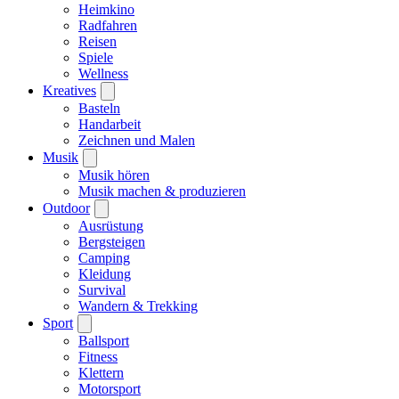
Heimkino
Radfahren
Reisen
Spiele
Wellness
Kreatives
Basteln
Handarbeit
Zeichnen und Malen
Musik
Musik hören
Musik machen & produzieren
Outdoor
Ausrüstung
Bergsteigen
Camping
Kleidung
Survival
Wandern & Trekking
Sport
Ballsport
Fitness
Klettern
Motorsport