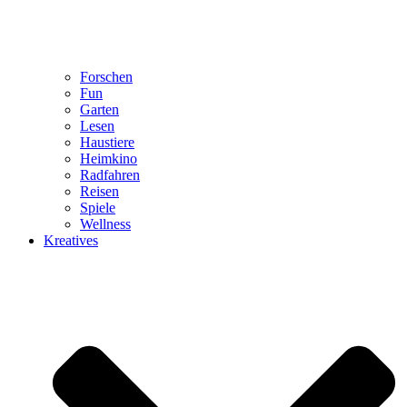
Forschen
Fun
Garten
Lesen
Haustiere
Heimkino
Radfahren
Reisen
Spiele
Wellness
Kreatives