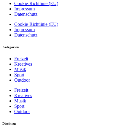
Cookie-Richtlinie (EU)
Impressum
Datenschutz
Cookie-Richtlinie (EU)
Impressum
Datenschutz
Kategorien
Freizeit
Kreatives
Musik
Sport
Outdoor
Freizeit
Kreatives
Musik
Sport
Outdoor
Direkt zu