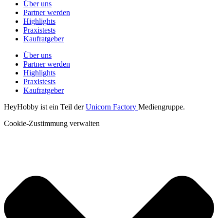
Über uns
Partner werden
Highlights
Praxistests
Kaufratgeber
Über uns
Partner werden
Highlights
Praxistests
Kaufratgeber
HeyHobby ist ein Teil der
Unicorn Factory
Mediengruppe.
Cookie-Zustimmung verwalten