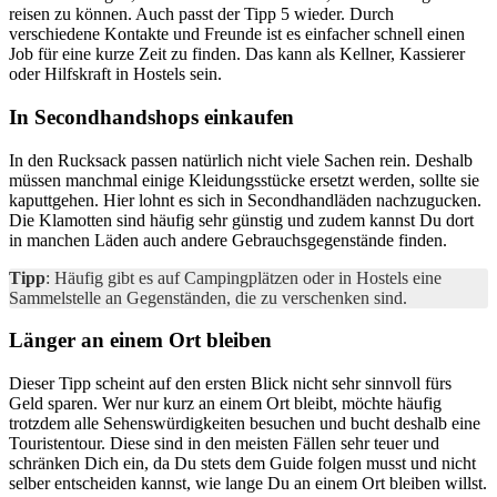
reisen zu können. Auch passt der Tipp 5 wieder. Durch
verschiedene Kontakte und Freunde ist es einfacher schnell einen
Job für eine kurze Zeit zu finden. Das kann als Kellner, Kassierer
oder Hilfskraft in Hostels sein.
In Secondhandshops einkaufen
In den Rucksack passen natürlich nicht viele Sachen rein. Deshalb
müssen manchmal einige Kleidungsstücke ersetzt werden, sollte sie
kaputtgehen. Hier lohnt es sich in Secondhandläden nachzugucken.
Die Klamotten sind häufig sehr günstig und zudem kannst Du dort
in manchen Läden auch andere Gebrauchsgegenstände finden.
Tipp
: Häufig gibt es auf Campingplätzen oder in Hostels eine
Sammelstelle an Gegenständen, die zu verschenken sind.
Länger an einem Ort bleiben
Dieser Tipp scheint auf den ersten Blick nicht sehr sinnvoll fürs
Geld sparen. Wer nur kurz an einem Ort bleibt, möchte häufig
trotzdem alle Sehenswürdigkeiten besuchen und bucht deshalb eine
Touristentour. Diese sind in den meisten Fällen sehr teuer und
schränken Dich ein, da Du stets dem Guide folgen musst und nicht
selber entscheiden kannst, wie lange Du an einem Ort bleiben willst.