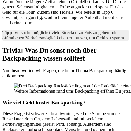
Wenn Du eine längere Zeit an einem Ort bleibst, kannst Du Dir die
ganzen Sehenswürdigkeiten in Ruhe angucken und sparst Dir das
Geld für die Tour. Zudem sind Hostels, wie bereits in Tipp 6
erwähnt, sehr günstig, wodurch ein längerer Aufenthalt nicht teurer
ist als eine Tour.
Tipp
: Versuche möglichst viele Strecken zu Fuß zu gehen oder
öffentlichen Verkehrsmöglichkeiten zu nutzen, um Geld zu sparen.
Trivia: Was Du sonst noch über
Backpacking wissen solltest
Nun beantworten wir Fragen, die beim Thema Backpacking häufig
aufkommen.
Weitere Informationen rund ums Backpacking erfährst Du jetzt.
Wie viel Geld kostet Backpacking?
Diese Frage ist schwer zu beantworten, weil die Summe von der
Reisedauer, dem Ort, dem Lebensstil und mit welchem
Fortbewegungsmittel gereist wird, abhängt. Außerdem sind
Backpacker häufig sehr spontane Menschen und planen nicht