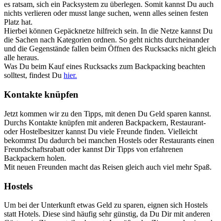
es ratsam, sich ein Packsystem zu überlegen. Somit kannst Du auch
nichts verlieren oder musst lange suchen, wenn alles seinen festen
Platz hat.
Hierbei können Gepäcknetze hilfreich sein. In die Netze kannst Du
die Sachen nach Kategorien ordnen. So geht nichts durcheinander
und die Gegenstände fallen beim Öffnen des Rucksacks nicht gleich
alle heraus.
Was Du beim Kauf eines Rucksacks zum Backpacking beachten
solltest, findest Du
hier.
Kontakte knüpfen
Jetzt kommen wir zu den Tipps, mit denen Du Geld sparen kannst.
Durchs Kontakte knüpfen mit anderen Backpackern, Restaurant-
oder Hostelbesitzer kannst Du viele Freunde finden. Vielleicht
bekommst Du dadurch bei manchen Hostels oder Restaurants einen
Freundschaftsrabatt oder kannst Dir Tipps von erfahrenen
Backpackern holen.
Mit neuen Freunden macht das Reisen gleich auch viel mehr Spaß.
Hostels
Um bei der Unterkunft etwas Geld zu sparen, eignen sich Hostels
statt Hotels. Diese sind häufig sehr günstig, da Du Dir mit anderen