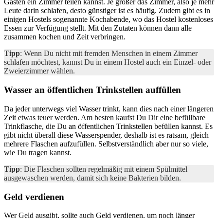
Gästen ein Zimmer teilen kannst. Je größer das Zimmer, also je mehr
Leute darin schlafen, desto günstiger ist es häufig. Zudem gibt es in
einigen Hostels sogenannte Kochabende, wo das Hostel kostenloses
Essen zur Verfügung stellt. Mit den Zutaten können dann alle
zusammen kochen und Zeit verbringen.
Tipp
: Wenn Du nicht mit fremden Menschen in einem Zimmer
schlafen möchtest, kannst Du in einem Hostel auch ein Einzel- oder
Zweierzimmer wählen.
Wasser an öffentlichen Trinkstellen auffüllen
Da jeder unterwegs viel Wasser trinkt, kann dies nach einer längeren
Zeit etwas teuer werden. Am besten kaufst Du Dir eine befüllbare
Trinkflasche, die Du an öffentlichen Trinkstellen befüllen kannst. Es
gibt nicht überall diese Wasserspender, deshalb ist es ratsam, gleich
mehrere Flaschen aufzufüllen. Selbstverständlich aber nur so viele,
wie Du tragen kannst.
Tipp
: Die Flaschen sollten regelmäßig mit einem Spülmittel
ausgewaschen werden, damit sich keine Bakterien bilden.
Geld verdienen
Wer Geld ausgibt, sollte auch Geld verdienen, um noch länger