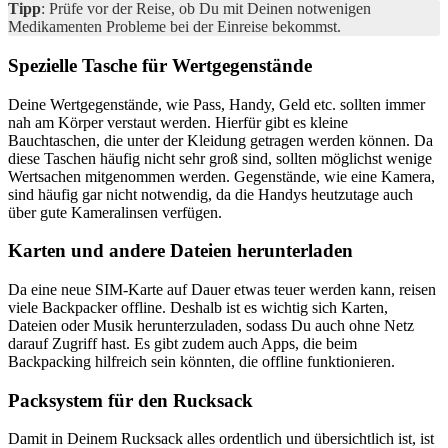
Tipp
: Prüfe vor der Reise, ob Du mit Deinen notwenigen
Medikamenten Probleme bei der Einreise bekommst.
Spezielle Tasche für Wertgegenstände
Deine Wertgegenstände, wie Pass, Handy, Geld etc. sollten immer
nah am Körper verstaut werden. Hierfür gibt es kleine
Bauchtaschen, die unter der Kleidung getragen werden können. Da
diese Taschen häufig nicht sehr groß sind, sollten möglichst wenige
Wertsachen mitgenommen werden. Gegenstände, wie eine Kamera,
sind häufig gar nicht notwendig, da die Handys heutzutage auch
über gute Kameralinsen verfügen.
Karten und andere Dateien herunterladen
Da eine neue SIM-Karte auf Dauer etwas teuer werden kann, reisen
viele Backpacker offline. Deshalb ist es wichtig sich Karten,
Dateien oder Musik herunterzuladen, sodass Du auch ohne Netz
darauf Zugriff hast. Es gibt zudem auch Apps, die beim
Backpacking hilfreich sein könnten, die offline funktionieren.
Packsystem für den Rucksack
Damit in Deinem Rucksack alles ordentlich und übersichtlich ist, ist