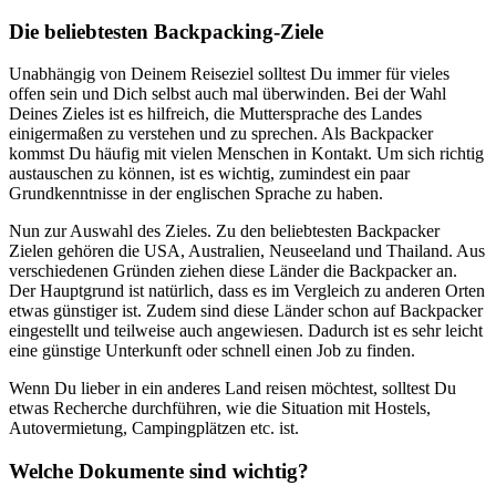
Die beliebtesten Backpacking-Ziele
Unabhängig von Deinem Reiseziel solltest Du immer für vieles
offen sein und Dich selbst auch mal überwinden. Bei der Wahl
Deines Zieles ist es hilfreich, die Muttersprache des Landes
einigermaßen zu verstehen und zu sprechen. Als Backpacker
kommst Du häufig mit vielen Menschen in Kontakt. Um sich richtig
austauschen zu können, ist es wichtig, zumindest ein paar
Grundkenntnisse in der englischen Sprache zu haben.
Nun zur Auswahl des Zieles. Zu den beliebtesten Backpacker
Zielen gehören die USA, Australien, Neuseeland und Thailand. Aus
verschiedenen Gründen ziehen diese Länder die Backpacker an.
Der Hauptgrund ist natürlich, dass es im Vergleich zu anderen Orten
etwas günstiger ist. Zudem sind diese Länder schon auf Backpacker
eingestellt und teilweise auch angewiesen. Dadurch ist es sehr leicht
eine günstige Unterkunft oder schnell einen Job zu finden.
Wenn Du lieber in ein anderes Land reisen möchtest, solltest Du
etwas Recherche durchführen, wie die Situation mit Hostels,
Autovermietung, Campingplätzen etc. ist.
Welche Dokumente sind wichtig?