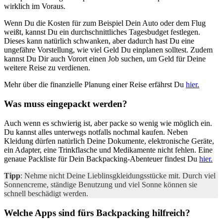
wirklich im Voraus.
Wenn Du die Kosten für zum Beispiel Dein Auto oder dem Flug
weißt, kannst Du ein durchschnittliches Tagesbudget festlegen.
Dieses kann natürlich schwanken, aber dadurch hast Du eine
ungefähre Vorstellung, wie viel Geld Du einplanen solltest. Zudem
kannst Du Dir auch Vorort einen Job suchen, um Geld für Deine
weitere Reise zu verdienen.
Mehr über die finanzielle Planung einer Reise erfährst Du
hier.
Was muss eingepackt werden?
Auch wenn es schwierig ist, aber packe so wenig wie möglich ein.
Du kannst alles unterwegs notfalls nochmal kaufen. Neben
Kleidung dürfen natürlich Deine Dokumente, elektronische Geräte,
ein Adapter, eine Trinkflasche und Medikamente nicht fehlen. Eine
genaue Packliste für Dein Backpacking-Abenteuer findest Du
hier.
Tipp
: Nehme nicht Deine Lieblinsgkleidungsstücke mit. Durch viel
Sonnencreme, ständige Benutzung und viel Sonne können sie
schnell beschädigt werden.
Welche Apps sind fürs Backpacking hilfreich?