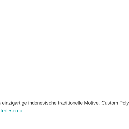
ch einzigartige indonesische traditionelle Motive, Custom P
terlesen »