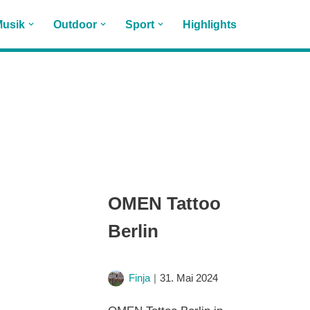
usik
Outdoor
Sport
Highlights
OMEN Tattoo
Berlin
Finja
31. Mai 2024