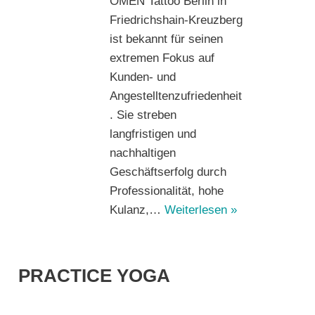
OMEN Tattoo Berlin in
Friedrichshain-Kreuzberg
ist bekannt für seinen
extremen Fokus auf
Kunden- und
Angestelltenzufriedenheit
. Sie streben
langfristigen und
nachhaltigen
Geschäftserfolg durch
Professionalität, hohe
Kulanz,…
Weiterlesen »
PRACTICE YOGA