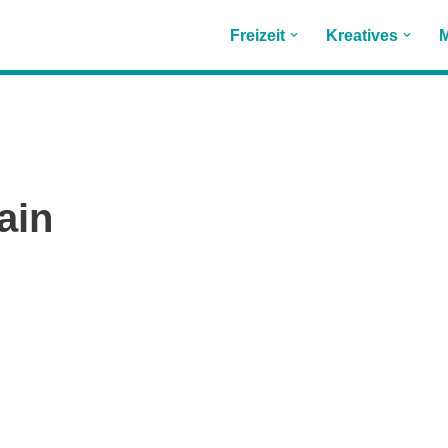
Freizeit
Kreatives
M
ain