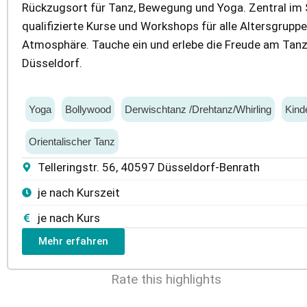
Rückzugsort für Tanz, Bewegung und Yoga. Zentral im 
qualifizierte Kurse und Workshops für alle Altersgrupp
Atmosphäre. Tauche ein und erlebe die Freude am Tanz
Düsseldorf.
Yoga
Bollywood
Derwischtanz /Drehtanz/Whirling
Kinde
Orientalischer Tanz
Telleringstr. 56, 40597 Düsseldorf-Benrath
je nach Kurszeit
je nach Kurs
Mehr erfahren
Rate this highlights