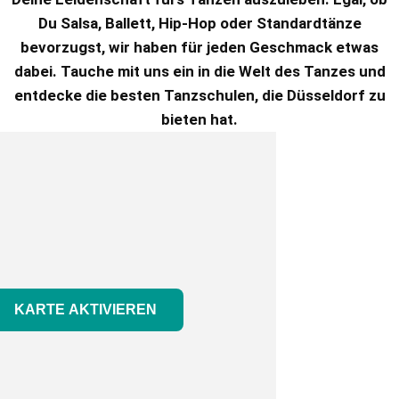
e
Du Salsa, Ballett, Hip-Hop oder Standardtänze
n
bevorzugst, wir haben für jeden Geschmack etwas
dabei. Tauche mit uns ein in die Welt des Tanzes und
entdecke die besten Tanzschulen, die Düsseldorf zu
bieten hat.
KARTE AKTIVIEREN